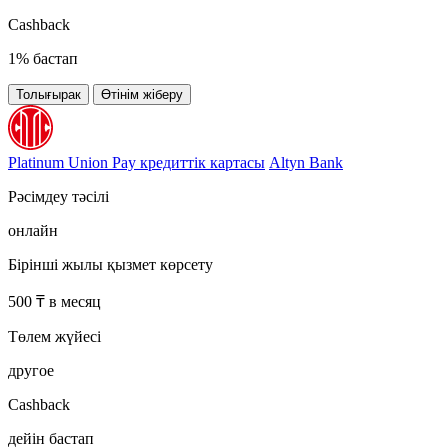
Cashback
1% бастап
Толығырак
Өтінім жіберу
Platinum Union Pay кредиттік картасы
Altyn Bank
Рәсімдеу тәсілі
онлайн
Бірінші жылы қызмет көрсету
500 ₸ в месяц
Төлем жүйесі
другое
Cashback
дейін бастап