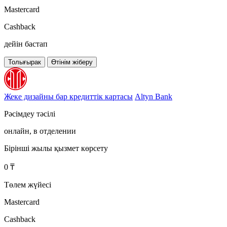
Mastercard
Cashback
дейін бастап
Толығырак
Өтінім жіберу
Жеке дизайны бар кредиттік картасы
Altyn Bank
Рәсімдеу тәсілі
онлайн, в отделении
Бірінші жылы қызмет көрсету
0 ₸
Төлем жүйесі
Mastercard
Cashback