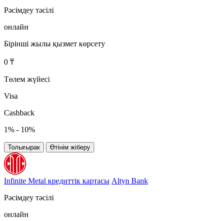
Рәсімдеу тәсілі
онлайн
Бірінші жылы қызмет көрсету
0 ₸
Төлем жүйесі
Visa
Cashback
1% - 10%
Толығырак
Өтінім жіберу
Infinite Metal кредиттік картасы
Altyn Bank
Рәсімдеу тәсілі
онлайн