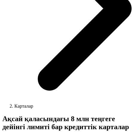
Карталар
Ақсай қаласындағы 8 млн теңгеге
дейінгі лимиті бар кредиттік карталар