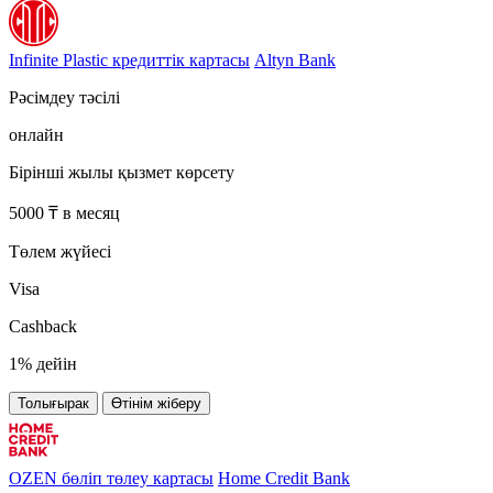
Infinite Plastic кредиттік картасы
Altyn Bank
Рәсімдеу тәсілі
онлайн
Бірінші жылы қызмет көрсету
5000 ₸ в месяц
Төлем жүйесі
Visa
Cashback
1% дейін
Толығырак
Өтінім жіберу
OZEN бөліп төлеу картасы
Home Credit Bank