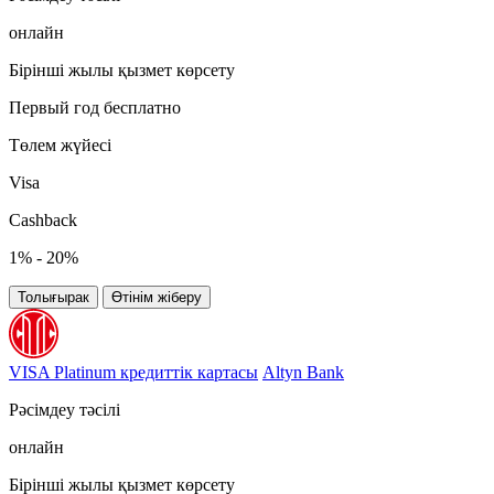
онлайн
Бірінші жылы қызмет көрсету
Первый год бесплатно
Төлем жүйесі
Visa
Cashback
1% - 20%
Толығырак
Өтінім жіберу
VISA Platinum кредиттік картасы
Altyn Bank
Рәсімдеу тәсілі
онлайн
Бірінші жылы қызмет көрсету