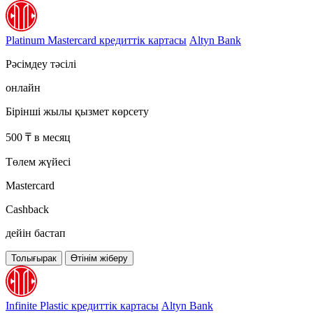
Platinum Mastercard кредиттік картасы
Altyn Bank
Рәсімдеу тәсілі
онлайн
Бірінші жылы қызмет көрсету
500 ₸ в месяц
Төлем жүйесі
Mastercard
Cashback
дейін бастап
Толығырак
Өтінім жіберу
Infinite Plastic кредиттік картасы
Altyn Bank