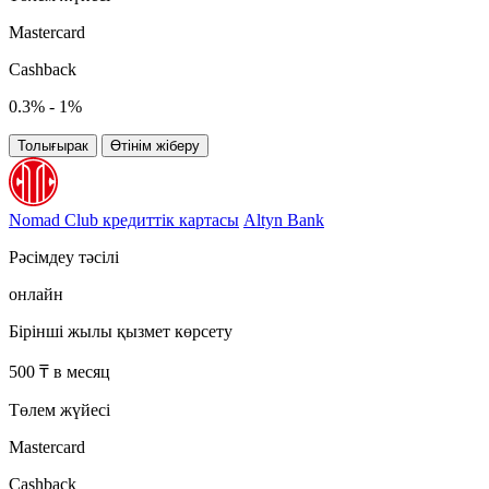
Mastercard
Cashback
0.3% - 1%
Толығырак
Өтінім жіберу
Nomad Club кредиттік картасы
Altyn Bank
Рәсімдеу тәсілі
онлайн
Бірінші жылы қызмет көрсету
500 ₸ в месяц
Төлем жүйесі
Mastercard
Cashback