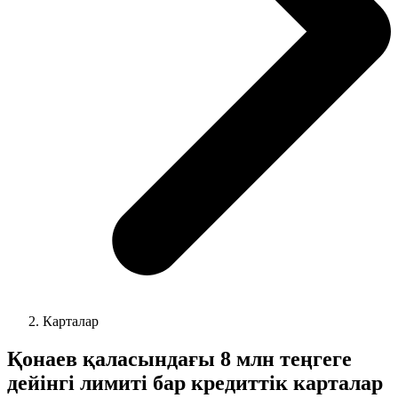
Карталар
Қонаев қаласындағы 8 млн теңгеге
дейінгі лимиті бар кредиттік карталар