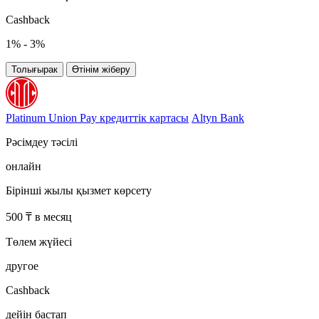
Cashback
1% - 3%
Толығырак
Өтінім жіберу
Platinum Union Pay кредиттік картасы
Altyn Bank
Рәсімдеу тәсілі
онлайн
Бірінші жылы қызмет көрсету
500 ₸ в месяц
Төлем жүйесі
другое
Cashback
дейін бастап