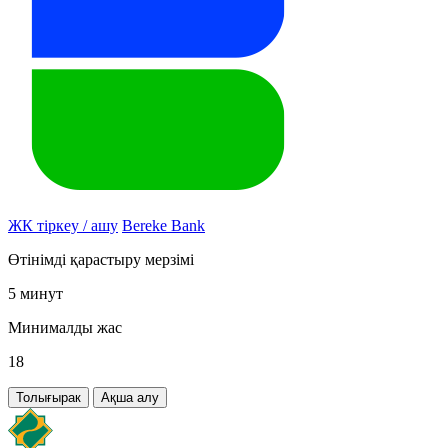
ЖК тіркеу / ашу
Bereke Bank
Өтінімді қарастыру мерзімі
5 минут
Минималды жас
18
Толығырак
Ақша алу