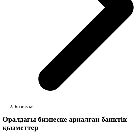
Бизнеске
Оралдағы
бизнеске арналған банктік
қызметтер