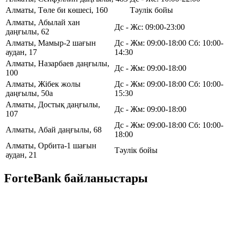
Алматы, Төле би көшесі, 160
Тәулік бойы
Алматы, Абылай хан
Дс - Жс: 09:00-23:00
даңғылы, 62
Алматы, Мамыр-2 шағын
Дс - Жм: 09:00-18:00 Сб: 10:00-
аудан, 17
14:30
Алматы, Назарбаев даңғылы,
Дс - Жм: 09:00-18:00
100
Алматы, Жібек жолы
Дс - Жм: 09:00-18:00 Сб: 10:00-
даңғылы, 50а
15:30
Алматы, Достық даңғылы,
Дс - Жм: 09:00-18:00
107
Дс - Жм: 09:00-18:00 Сб: 10:00-
Алматы, Абай даңғылы, 68
18:00
Алматы, Орбита-1 шағын
Тәулік бойы
аудан, 21
ForteBank байланыстары