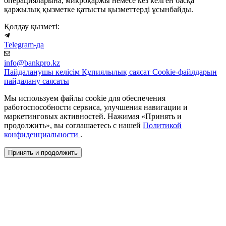
операцияларына, микроқаржы немесе кез келген басқа
қаржылық қызметке қатысты қызметтерді ұсынбайды.
Қолдау қызметі:
Telegram-да
info@bankpro.kz
Пайдаланушы келісім
Құпиялылық саясат
Cookie-файлдарын
пайдалану саясаты
Мы используем файлы cookie для обеспечения
работоспособности сервиса, улучшения навигации и
маркетинговых активностей. Нажимая «Принять и
продолжить», вы соглашаетесь с нашей
Политикой
конфиденциальности
.
Принять и продолжить