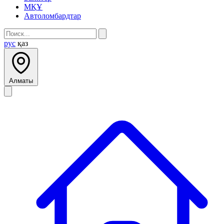
МҚҰ
Автоломбардтар
рус
қаз
Алматы