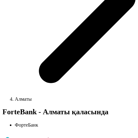
Алматы
ForteBank - Алматы қаласында
ФортеБанк