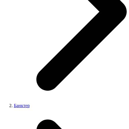
Банктер