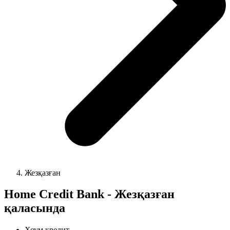
Жезқазған
Home Credit Bank - Жезқазған
қаласында
Хоум кредит