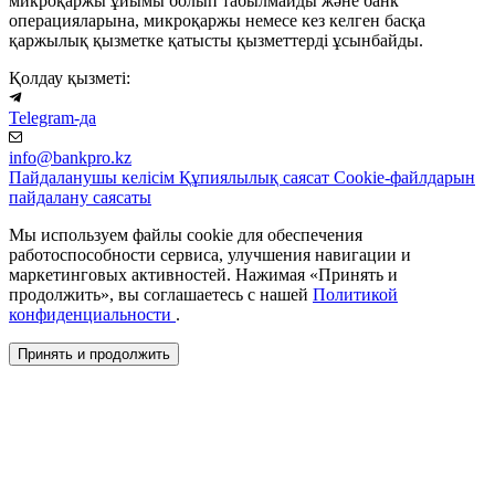
микроқаржы ұйымы болып табылмайды және банк
операцияларына, микроқаржы немесе кез келген басқа
қаржылық қызметке қатысты қызметтерді ұсынбайды.
Қолдау қызметі:
Telegram-да
info@bankpro.kz
Пайдаланушы келісім
Құпиялылық саясат
Cookie-файлдарын
пайдалану саясаты
Мы используем файлы cookie для обеспечения
работоспособности сервиса, улучшения навигации и
маркетинговых активностей. Нажимая «Принять и
продолжить», вы соглашаетесь с нашей
Политикой
конфиденциальности
.
Принять и продолжить