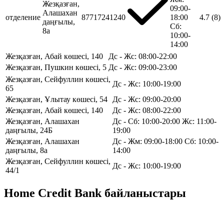
Жезқазған,
09:00-
Алашахан
отделение
87717241240
18:00
4.7
(8)
даңғылы,
Сб:
8а
10:00-
14:00
Жезқазған, Абай көшесі, 140
Дс - Жс: 08:00-22:00
Жезқазған, Пушкин көшесі, 5
Дс - Жс: 09:00-23:00
Жезқазған, Сейфуллин көшесі,
Дс - Жс: 10:00-19:00
65
Жезқазған, Ұлытау көшесі, 54
Дс - Жс: 09:00-20:00
Жезқазған, Абай көшесі, 140
Дс - Жс: 08:00-22:00
Жезқазған, Алашахан
Дс - Сб: 10:00-20:00 Жс: 11:00-
даңғылы, 24Б
19:00
Жезқазған, Алашахан
Дс - Жм: 09:00-18:00 Сб: 10:00-
даңғылы, 8а
14:00
Жезқазған, Сейфуллин көшесі,
Дс - Жс: 10:00-19:00
44/1
Home Credit Bank байланыстары