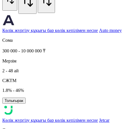
Көлік жүргізу құқығы бар көлік кепілімен несие
Auto money
Сома
300 000 - 10 000 000 ₸
Мерзім
2 - 48 ай
СЖТМ
1.8% - 46%
Толығырак
Көлік жүргізу құқығы бар көлік кепілімен несие
Jetcar