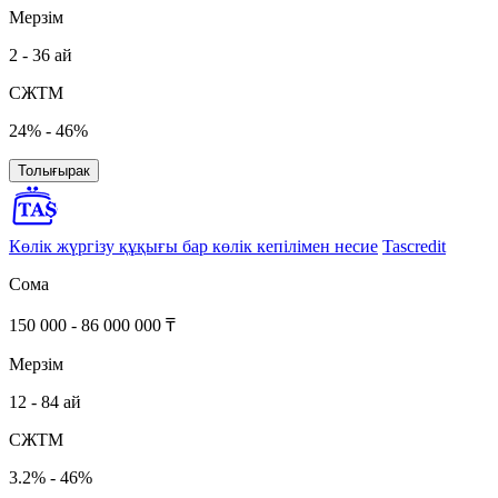
Мерзім
2 - 36 ай
СЖТМ
24% - 46%
Толығырак
Көлік жүргізу құқығы бар көлік кепілімен несие
Tascredit
Сома
150 000 - 86 000 000 ₸
Мерзім
12 - 84 ай
СЖТМ
3.2% - 46%