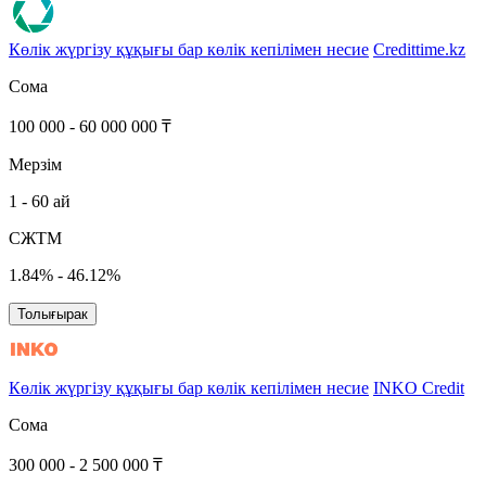
Көлік жүргізу құқығы бар көлік кепілімен несие
Credittime.kz
Сома
100 000 - 60 000 000 ₸
Мерзім
1 - 60 ай
СЖТМ
1.84% - 46.12%
Толығырак
Көлік жүргізу құқығы бар көлік кепілімен несие
INKO Credit
Сома
300 000 - 2 500 000 ₸