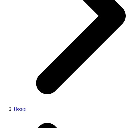
Несие