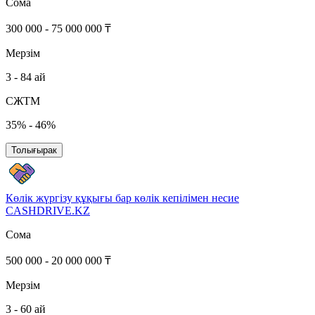
Сома
300 000 - 75 000 000 ₸
Мерзім
3 - 84 ай
СЖТМ
35% - 46%
Толығырак
Көлік жүргізу құқығы бар көлік кепілімен несие
CASHDRIVE.KZ
Сома
500 000 - 20 000 000 ₸
Мерзім
3 - 60 ай