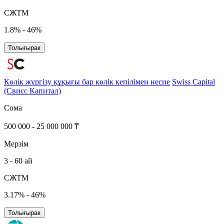
СЖТМ
1.8% - 46%
Толығырак
Көлік жүргізу құқығы бар көлік кепілімен несие
Swiss Сapital
(Свисс Капитал)
Сома
500 000 - 25 000 000 ₸
Мерзім
3 - 60 ай
СЖТМ
3.17% - 46%
Толығырак