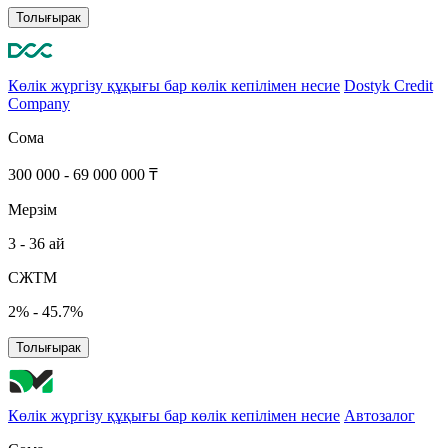
Толығырак
Көлік жүргізу құқығы бар көлік кепілімен несие
Dostyk Credit
Company
Сома
300 000 - 69 000 000 ₸
Мерзім
3 - 36 ай
СЖТМ
2% - 45.7%
Толығырак
Көлік жүргізу құқығы бар көлік кепілімен несие
Автозалог