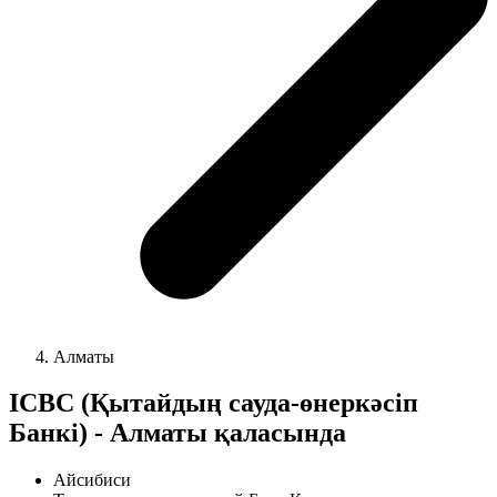
Алматы
ICBC (Қытайдың сауда-өнеркәсіп
Банкі) - Алматы қаласында
Айсибиси