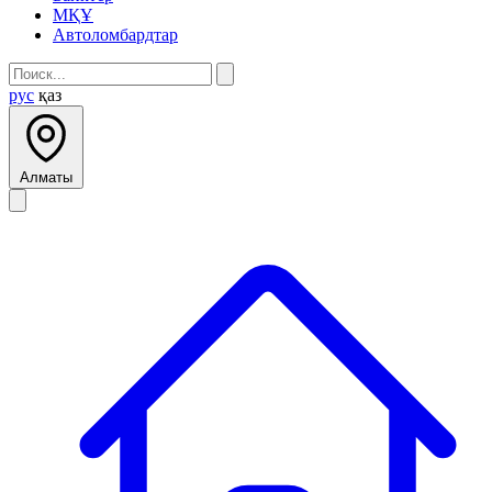
МҚҰ
Автоломбардтар
рус
қаз
Алматы