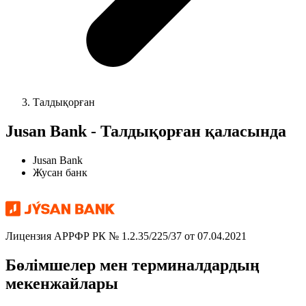
Талдықорған
Jusan Bank - Талдықорған қаласында
Jusan Bank
Жусан банк
Лицензия АРРФР РК № 1.2.35/225/37 от 07.04.2021
Бөлімшелер мен терминалдардың
мекенжайлары