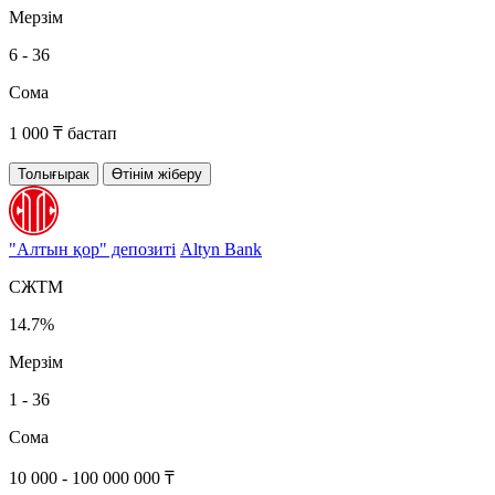
Мерзім
6 - 36
Сома
1 000 ₸ бастап
Толығырак
Өтінім жіберу
"Алтын қор" депозиті
Altyn Bank
СЖТМ
14.7%
Мерзім
1 - 36
Сома
10 000 - 100 000 000 ₸