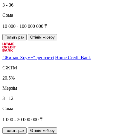
3 - 36
Сома
10 000 - 100 000 000 ₸
Толығырак
Өтінім жіберу
"Жинақ Хоум+" депозиті
Home Credit Bank
СЖТМ
20.5%
Мерзім
3 - 12
Сома
1 000 - 20 000 000 ₸
Толығырак
Өтінім жіберу