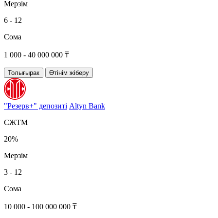
Мерзім
6 - 12
Сома
1 000 - 40 000 000 ₸
Толығырак
Өтінім жіберу
"Резерв+" депозиті
Altyn Bank
СЖТМ
20%
Мерзім
3 - 12
Сома
10 000 - 100 000 000 ₸