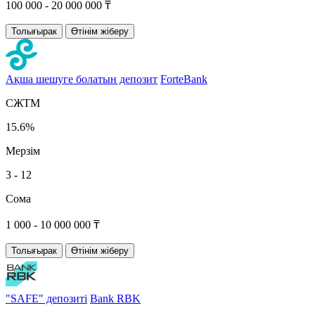
100 000 - 20 000 000 ₸
Толығырак
Өтінім жіберу
Ақша шешуге болатын депозит
ForteBank
СЖТМ
15.6%
Мерзім
3 - 12
Сома
1 000 - 10 000 000 ₸
Толығырак
Өтінім жіберу
"SAFE" депозиті
Bank RBK