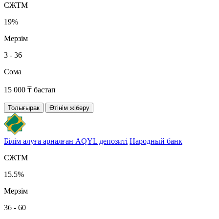
СЖТМ
19%
Мерзім
3 - 36
Сома
15 000 ₸ бастап
Толығырак
Өтінім жіберу
Білім алуға арналған AQYL депозиті
Народный банк
СЖТМ
15.5%
Мерзім
36 - 60