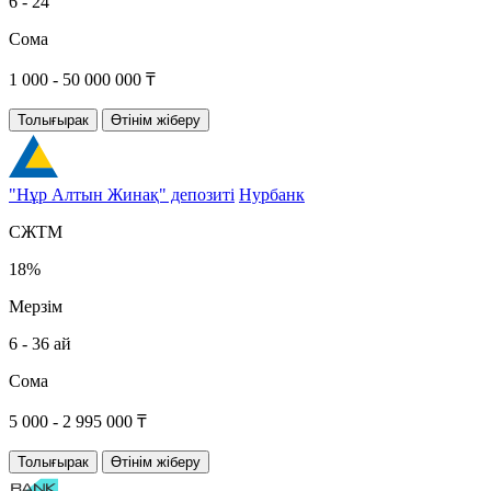
6 - 24
Сома
1 000 - 50 000 000 ₸
Толығырак
Өтінім жіберу
"Нұр Алтын Жинақ" депозиті
Нурбанк
СЖТМ
18%
Мерзім
6 - 36 ай
Сома
5 000 - 2 995 000 ₸
Толығырак
Өтінім жіберу