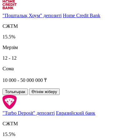
"Пошталық Хоум" депозиті
Home Credit Bank
СЖТМ
15.5%
Мерзім
12 - 12
Сома
10 000 - 50 000 000 ₸
Толығырак
Өтінім жіберу
"Turbo Deposit" депозиті
Евразийский банк
СЖТМ
15.5%