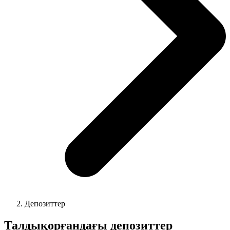
Депозиттер
Талдықорғандағы депозиттер