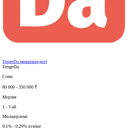
TengeDa микрокредиті
TengeDa
Сома
80 000 - 350 000 ₸
Мерзім
1 - 3 ай
Мөлшерлеме
0.1% - 0.29% күніне