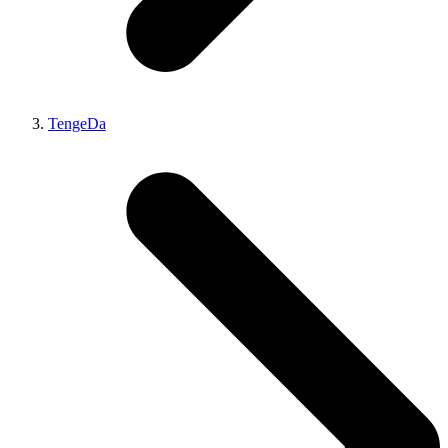
TengeDa