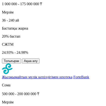
1 000 000 - 175 000 000 ₸
Мерзім
36 - 240 ай
Бастапқы жарна
20% бастап
СЖТМ
24.93% - 24.98%
Толығырак
Ақша алу
Жылжымайтын мүлік кепілдігімен ипотека
ForteBank
Сома
500 000 - 200 000 000 ₸
Мерзім