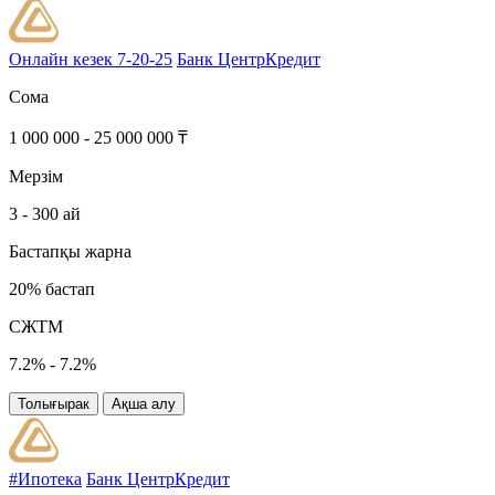
Онлайн кезек 7-20-25
Банк ЦентрКредит
Сома
1 000 000 - 25 000 000 ₸
Мерзім
3 - 300 ай
Бастапқы жарна
20% бастап
СЖТМ
7.2% - 7.2%
Толығырак
Ақша алу
#Ипотека
Банк ЦентрКредит