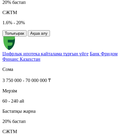
20% бастап
СЖТМ
1.6% - 20%
Толығырак
Ақша алу
Цифрлық ипотека қайталама тұрғын үйге
Банк Фридом
Финанс Казахстан
Сома
3 750 000 - 70 000 000 ₸
Мерзім
60 - 240 ай
Бастапқы жарна
20% бастап
СЖТМ