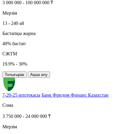
3 000 000 - 100 000 000 ₸
Мерзім
13 - 240 ай
Бастапқы жарна
40% бастап
СЖТМ
19.9% - 30%
Толығырак
Ақша алу
7-20-25 ипотекасы
Банк Фридом Финанс Казахстан
Сома
3 750 000 - 24 000 000 ₸
Мерзім