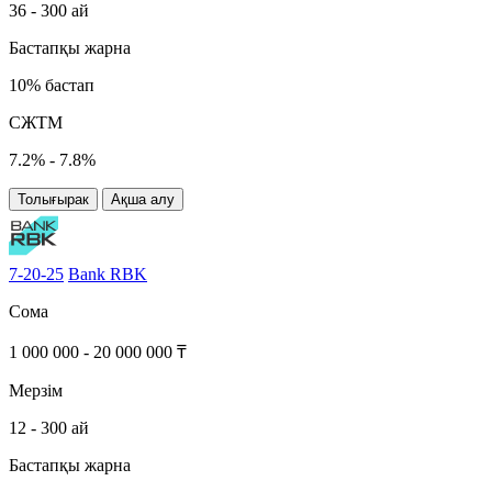
36 - 300 ай
Бастапқы жарна
10% бастап
СЖТМ
7.2% - 7.8%
Толығырак
Ақша алу
7-20-25
Bank RBK
Сома
1 000 000 - 20 000 000 ₸
Мерзім
12 - 300 ай
Бастапқы жарна