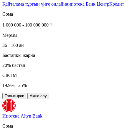
Қайталама тұрғын үйге онлайн#ипотека
Банк ЦентрКредит
Сома
1 000 000 - 100 000 000 ₸
Мерзім
36 - 160 ай
Бастапқы жарна
20% бастап
СЖТМ
19.9% - 25%
Толығырак
Ақша алу
Ипотека
Altyn Bank
Сома