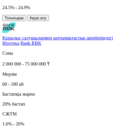
24.5% - 24.9%
Толығырак
Ақша алу
Құрылыс салушылармен ынтымақтастық шеңберіндегі
Ипотека
Bank RBK
Сома
2 000 000 - 75 000 000 ₸
Мерзім
60 - 180 ай
Бастапқы жарна
20% бастап
СЖТМ
1.6% - 20%