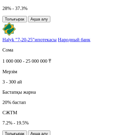
28% - 37.3%
Толығырак
Ақша алу
Halyk "7-20-25"ипотекасы
Народный банк
Сома
1 000 000 - 25 000 000 ₸
Мерзім
3 - 300 ай
Бастапқы жарна
20% бастап
СЖТМ
7.2% - 19.5%
Толығырак
Ақша алу