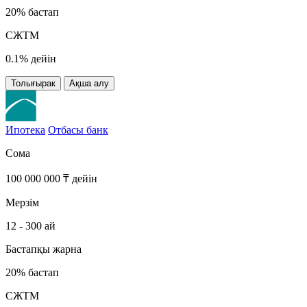
20% бастап
СЖТМ
0.1% дейін
Толығырак
Ақша алу
Ипотека
Отбасы банк
Сома
100 000 000 ₸ дейін
Мерзім
12 - 300 ай
Бастапқы жарна
20% бастап
СЖТМ