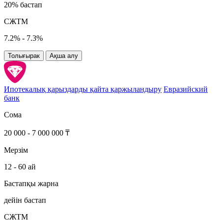
20% бастап
СЖТМ
7.2% - 7.3%
Толығырак
Ақша алу
Ипотекалық қарыздарды қайта қаржыландыру
Евразийский
банк
Сома
20 000 - 7 000 000 ₸
Мерзім
12 - 60 ай
Бастапқы жарна
дейін бастап
СЖТМ