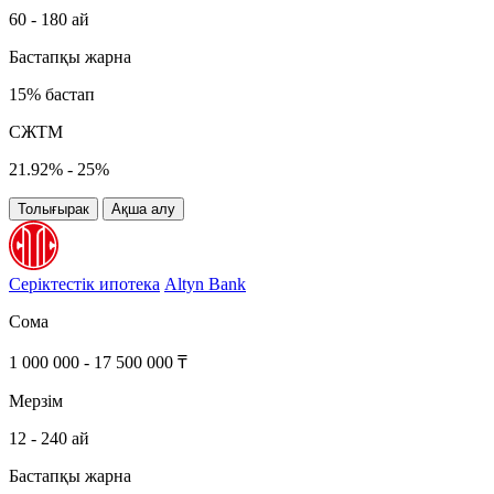
60 - 180 ай
Бастапқы жарна
15% бастап
СЖТМ
21.92% - 25%
Толығырак
Ақша алу
Серіктестік ипотека
Altyn Bank
Сома
1 000 000 - 17 500 000 ₸
Мерзім
12 - 240 ай
Бастапқы жарна