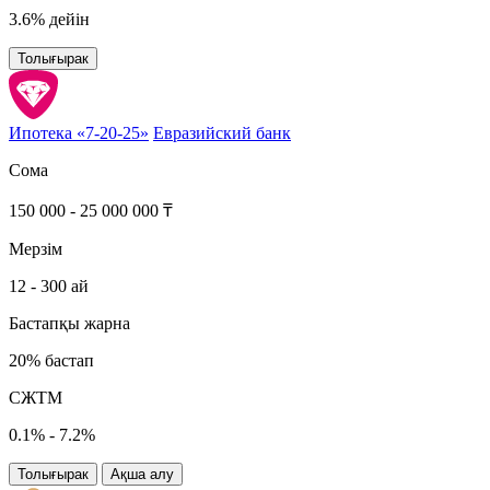
3.6% дейін
Толығырак
Ипотека «7-20-25»
Евразийский банк
Сома
150 000 - 25 000 000 ₸
Мерзім
12 - 300 ай
Бастапқы жарна
20% бастап
СЖТМ
0.1% - 7.2%
Толығырак
Ақша алу