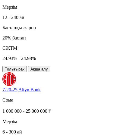
Мерзім
12 - 240 ай
Бастапқы жарна
20% бастап
СЖТМ
24.93% - 24.98%
Толығырак
Ақша алу
7-20-25
Altyn Bank
Сома
1 000 000 - 25 000 000 ₸
Мерзім
6 - 300 ай