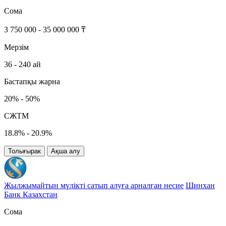
Сома
3 750 000 - 35 000 000 ₸
Мерзім
36 - 240 ай
Бастапқы жарна
20% - 50%
СЖТМ
18.8% - 20.9%
Толығырак
Ақша алу
Жылжымайтын мүлікті сатып алуға арналған несие
Шинхан
Банк Казахстан
Сома