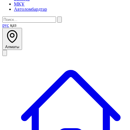
МҚҰ
Автоломбардтар
рус
қаз
Алматы