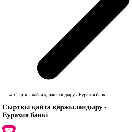
Сыртқы қайта қаржыландыру - Еуразия банкі
Сыртқы қайта қаржыландыру -
Еуразия банкі