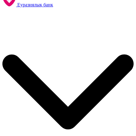
Еуразиялық банк