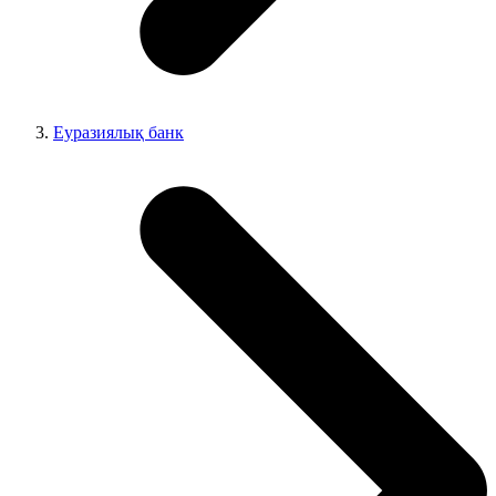
Еуразиялық банк