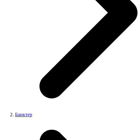
Банктер