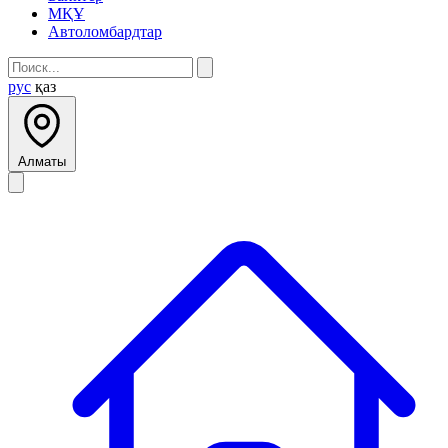
МҚҰ
Автоломбардтар
рус
қаз
Алматы