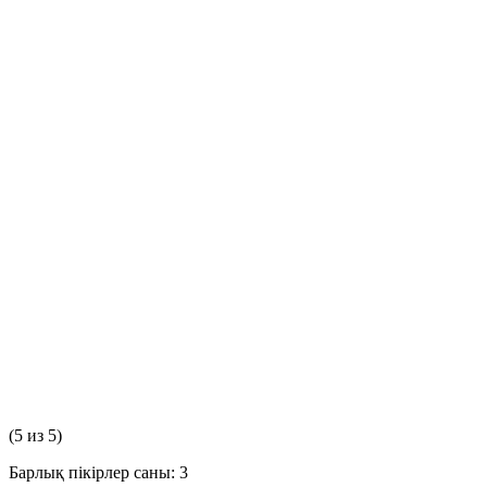
(5 из 5)
Барлық пікірлер саны: 3