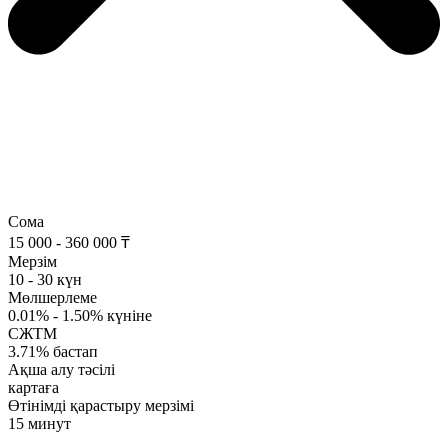
Сома
15 000 - 360 000 ₸
Мерзім
10 - 30 күн
Мөлшерлеме
0.01% - 1.50% күніне
СЖТМ
3.71% бастап
Ақша алу тәсілі
картаға
Өтінімді қарастыру мерзімі
15 минут