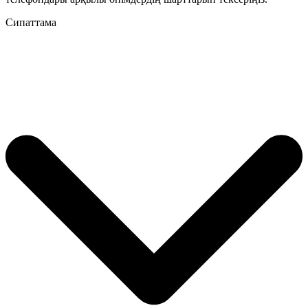
Сипаттама