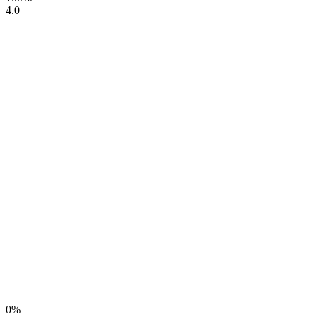
4.0
0%