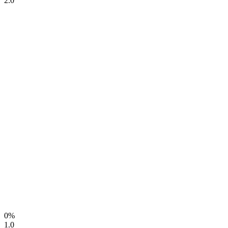
2.0
0%
1.0