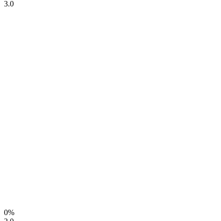
3.0
0%