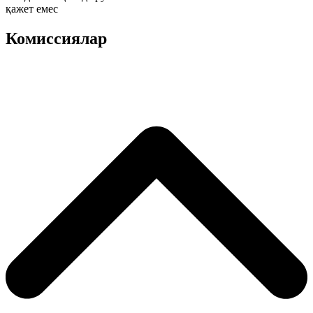
қажет емес
Комиссиялар