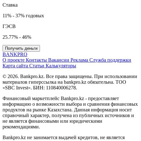
Ставка
11% - 37% годовых
ГЭСВ
25.77% - 46%
Получить деньги
BANK
PRO
О проекте
Контакты
Вакансии
Реклама
Служба поддержки
Карта сайта
Статьи
Калькуляторы
© 2026. Bankpro.kz. Все права защищены. При использовании
материалов гиперссылка на bankpro.kz обязательна. ТОО
«SBC Invest». БИН: 110840006278.
Финансовый маркетплейс Bankpro.kz - предоставляет
информацию о возможности выбора и сравнения финансовых
продуктов на рынке Казахстана. Данная информация носит
справочный характер, получена из публичных источников и
не является финансовыми или юридическими
рекомендациями.
Bankpro.kz не занимается выдачей кредитов, не является