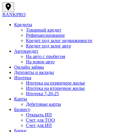
BANK
PRO
Кредиты
Товарный кредит
Рефинансирование
Кредит под залог недвижимости
Кредит под залог авто
Автокредит
На авто с пробегом
На новое авто
Онлайн займы
Депозиты и вклады
Ипотека
Ипотека на первичное жилье
Ипотека на вторичное жилье
Ипотека 7-20-25
Карты
Дебетовые карты
Бизнесу
Открыть ИП
Cчет для ТОО
Счет для ИП
Банки