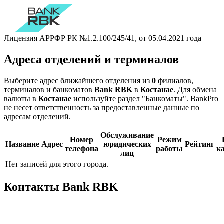
Лицензия АРРФР РК №1.2.100/245/41, от 05.04.2021 года
Адреса отделений и терминалов
Выберите адрес ближайшего отделения из
0
филиалов,
терминалов и банкоматов
Bank RBK
в
Костанае
. Для обмена
валюты в
Костанае
используйте раздел "Банкоматы". BankPro
не несет ответственность за предоставленные данные по
адресам отделений.
Обслуживание
Номер
Режим
Название
Адрес
юридических
Рейтинг
телефона
работы
к
лиц
Нет записей для этого города.
Контакты Bank RBK