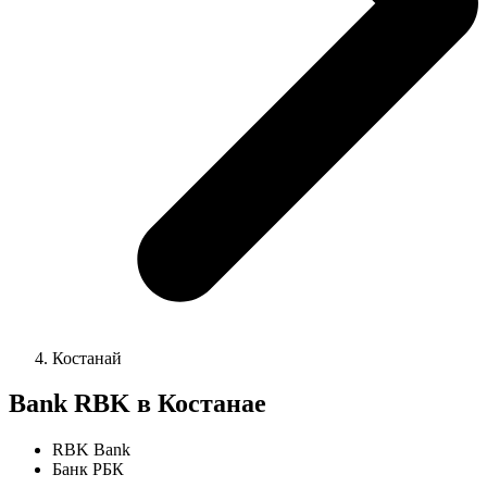
Костанай
Bank RBK в Костанае
RBK Bank
Банк РБК