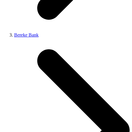
Bereke Bank