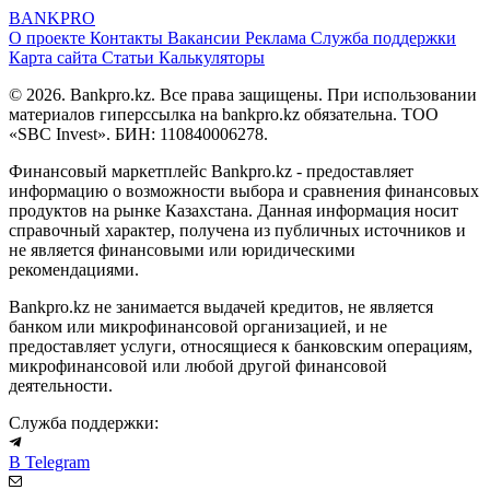
BANK
PRO
О проекте
Контакты
Вакансии
Реклама
Служба поддержки
Карта сайта
Статьи
Калькуляторы
© 2026. Bankpro.kz. Все права защищены. При использовании
материалов гиперссылка на bankpro.kz обязательна. ТОО
«SBC Invest». БИН: 110840006278.
Финансовый маркетплейс Bankpro.kz - предоставляет
информацию о возможности выбора и сравнения финансовых
продуктов на рынке Казахстана. Данная информация носит
справочный характер, получена из публичных источников и
не является финансовыми или юридическими
рекомендациями.
Bankpro.kz не занимается выдачей кредитов, не является
банком или микрофинансовой организацией, и не
предоставляет услуги, относящиеся к банковским операциям,
микрофинансовой или любой другой финансовой
деятельности.
Служба поддержки:
В Telegram