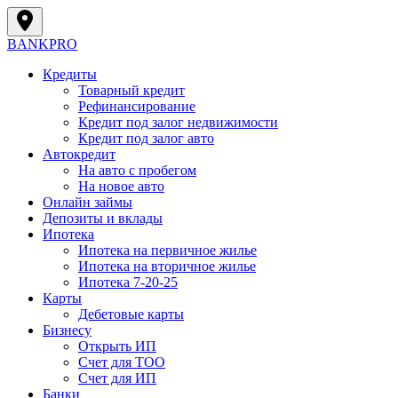
BANK
PRO
Кредиты
Товарный кредит
Рефинансирование
Кредит под залог недвижимости
Кредит под залог авто
Автокредит
На авто с пробегом
На новое авто
Онлайн займы
Депозиты и вклады
Ипотека
Ипотека на первичное жилье
Ипотека на вторичное жилье
Ипотека 7-20-25
Карты
Дебетовые карты
Бизнесу
Открыть ИП
Cчет для ТОО
Счет для ИП
Банки