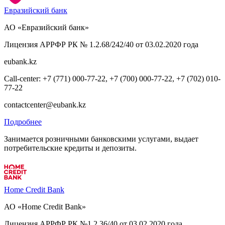
Евразийский банк
АО «Евразийский банк»
Лицензия АРРФР РК № 1.2.68/242/40 от 03.02.2020 года
eubank.kz
Call-center: +7 (771) 000-77-22, +7 (700) 000-77-22, +7 (702) 010-
77-22
contactcenter@eubank.kz
Подробнее
Занимается розничными банковскими услугами, выдает
потребительские кредиты и депозиты.
Home Credit Bank
АО «Home Credit Bank»
Лицензия АРРФР РК №1.2.36/40 от 03.02.2020 года