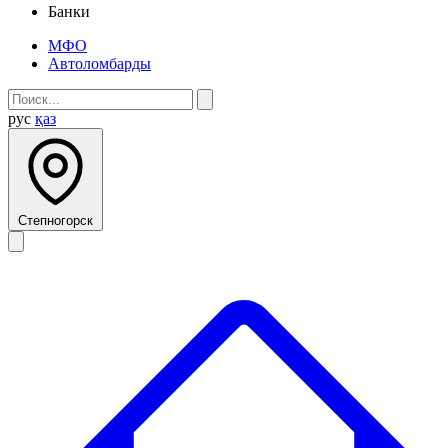
Банки
МФО
Автоломбарды
рус
қаз
Степногорск