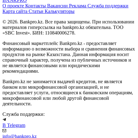
BANK
PRO
О проекте
Контакты
Вакансии
Реклама
Служба поддержки
Карта сайта
Статьи
Калькуляторы
© 2026. Bankpro.kz. Все права защищены. При использовании
материалов гиперссылка на bankpro.kz обязательна. ТОО
«SBC Invest». БИН: 110840006278.
Финансовый маркетплейс Bankpro.kz - предоставляет
информацию о возможности выбора и сравнения финансовых
продуктов на рынке Казахстана. Данная информация носит
справочный характер, получена из публичных источников и
не является финансовыми или юридическими
рекомендациями.
Bankpro.kz не занимается выдачей кредитов, не является
банком или микрофинансовой организацией, и не
предоставляет услуги, относящиеся к банковским операциям,
микрофинансовой или любой другой финансовой
деятельности.
Служба поддержки:
В Telegram
info@bankpro.kz