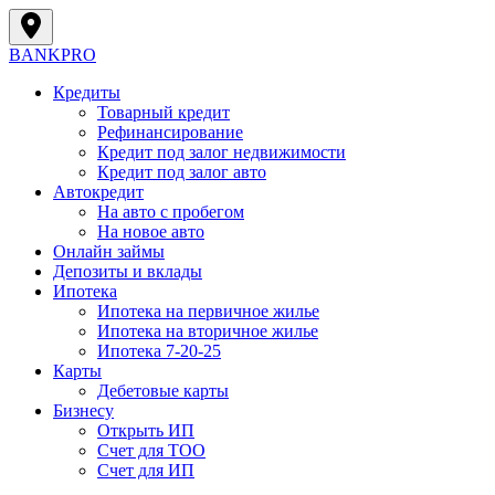
BANK
PRO
Кредиты
Товарный кредит
Рефинансирование
Кредит под залог недвижимости
Кредит под залог авто
Автокредит
На авто с пробегом
На новое авто
Онлайн займы
Депозиты и вклады
Ипотека
Ипотека на первичное жилье
Ипотека на вторичное жилье
Ипотека 7-20-25
Карты
Дебетовые карты
Бизнесу
Открыть ИП
Cчет для ТОО
Счет для ИП