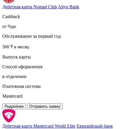
Дебетная карта Nomad Club
Altyn Bank
Cashback
от %до
Обслуживание за первый год
500 ₸ в месяц
Выпуск карты
Способ оформления
в отделении
Платежная система
Mastercard
Подробнее
Отправить заявку
Дебетная карта Mastercard World Elite
Евразийский банк