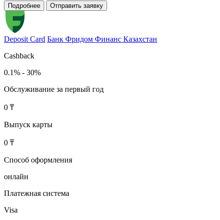
Подробнее
Отправить заявку
Deposit Card
Банк Фридом Финанс Казахстан
Cashback
0.1% - 30%
Обслуживание за первый год
0 ₸
Выпуск карты
0 ₸
Способ оформления
онлайн
Платежная система
Visa