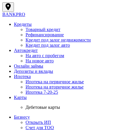
BANK
PRO
Кредиты
Товарный кредит
Рефинансирование
Кредит под залог недвижимости
Кредит под залог авто
Автокредит
На авто с пробегом
На новое авто
Онлайн займы
Депозиты и вклады
Ипотека
Ипотека на первичное жилье
Ипотека на вторичное жилье
Ипотека 7-20-25
Карты
Дебетовые карты
Бизнесу
Открыть ИП
Cчет для ТОО