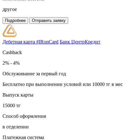
другое
Подробнее
Отправить заявку
Дебетная карта #IRonCard
Банк ЦентрКредит
Cashback
2% - 4%
Обслуживание за первый год
Бесплатно при выполнении условий или 10000 тг в мес
Выпуск карты
15000 тг
Способ оформления
в отделении
Платежная система