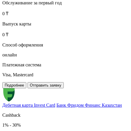
Обслуживание за первый год
0 ₸
Выпуск карты
0 ₸
Способ оформления
онлайн
Платежная система
Visa, Mastercard
Подробнее
Отправить заявку
Дебетная карта Invest Card
Банк Фридом Финанс Казахстан
Cashback
1% - 30%