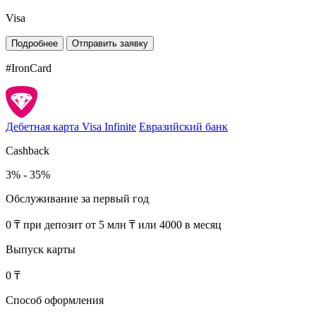
Visa
Подробнее
Отправить заявку
#IronCard
Дебетная карта Visa Infinite
Евразийский банк
Cashback
3% - 35%
Обслуживание за первый год
0 ₸ при депозит от 5 млн ₸ или 4000 в месяц
Выпуск карты
0 ₸
Способ оформления