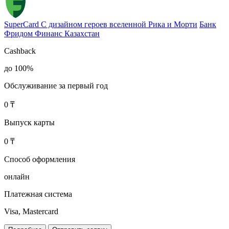
SuperCard С дизайном героев вселенной Рика и Морти
Банк
Фридом Финанс Казахстан
Cashback
до 100%
Обслуживание за первый год
0 ₸
Выпуск карты
0 ₸
Способ оформления
онлайн
Платежная система
Visa, Mastercard