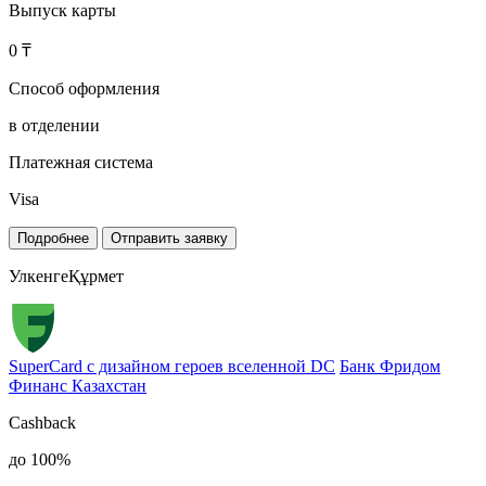
Выпуск карты
0 ₸
Способ оформления
в отделении
Платежная система
Visa
Подробнее
Отправить заявку
УлкенгеҚұрмет
SuperCard с дизайном героев вселенной DC
Банк Фридом
Финанс Казахстан
Cashback
до 100%