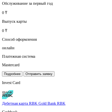
Обслуживание за первый год
0 ₸
Выпуск карты
0 ₸
Способ оформления
онлайн
Платежная система
Mastercard
Подробнее
Отправить заявку
Invest Card
Дебетная карта RBK Gold
Bank RBK
Cashback