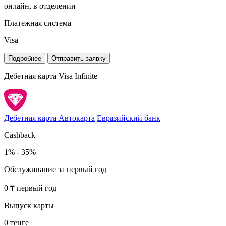
онлайн, в отделении
Платежная система
Visa
Подробнее
Отправить заявку
Дебетная карта Visa Infinite
Дебетная карта Автокарта
Евразийский банк
Cashback
1% - 35%
Обслуживание за первый год
0 ₸ первый год
Выпуск карты
0 тенге