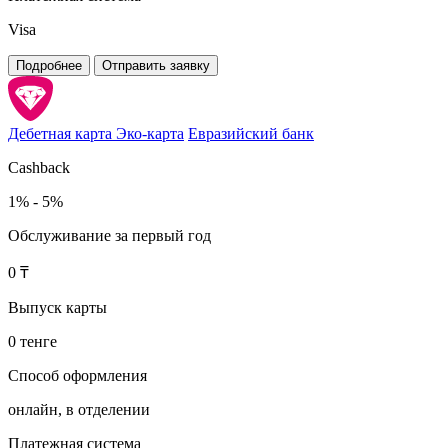
Visa
Подробнее
Отправить заявку
Дебетная карта Эко-карта
Евразийский банк
Cashback
1% - 5%
Обслуживание за первый год
0 ₸
Выпуск карты
0 тенге
Способ оформления
онлайн, в отделении
Платежная система