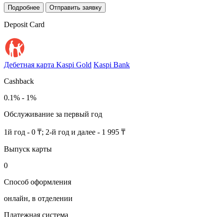
Подробнее
Отправить заявку
Deposit Card
Дебетная карта Kaspi Gold
Kaspi Bank
Cashback
0.1% - 1%
Обслуживание за первый год
1й год - 0 ₸; 2-й год и далее - 1 995 ₸
Выпуск карты
0
Способ оформления
онлайн, в отделении
Платежная система