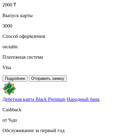
2000 ₸
Выпуск карты
3000
Способ оформления
онлайн
Платежная система
Visa
Подробнее
Отправить заявку
Дебетная карта Black Premium
Народный банк
Cashback
от %до
Обслуживание за первый год