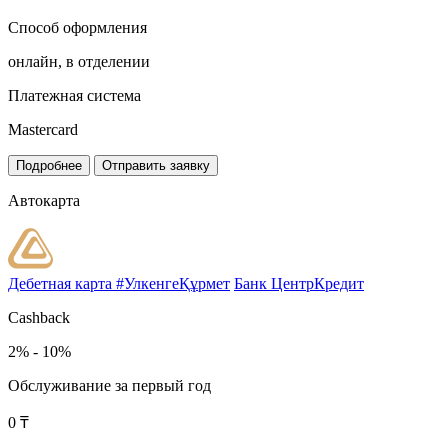
Способ оформления
онлайн, в отделении
Платежная система
Mastercard
Подробнее
Отправить заявку
Автокарта
Дебетная карта #УлкенгеҚұрмет
Банк ЦентрКредит
Cashback
2% - 10%
Обслуживание за первый год
0 ₸