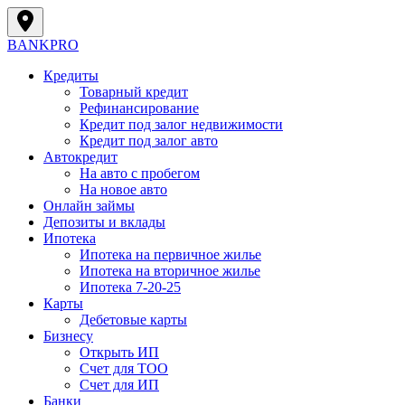
BANK
PRO
Кредиты
Товарный кредит
Рефинансирование
Кредит под залог недвижимости
Кредит под залог авто
Автокредит
На авто с пробегом
На новое авто
Онлайн займы
Депозиты и вклады
Ипотека
Ипотека на первичное жилье
Ипотека на вторичное жилье
Ипотека 7-20-25
Карты
Дебетовые карты
Бизнесу
Открыть ИП
Cчет для ТОО
Счет для ИП
Банки