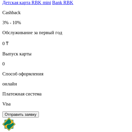
Детская карта RBK mini
Bank RBK
Cashback
3% - 10%
Обслуживание за первый год
0 ₸
Выпуск карты
0
Способ оформления
онлайн
Платежная система
Visa
Отправить заявку