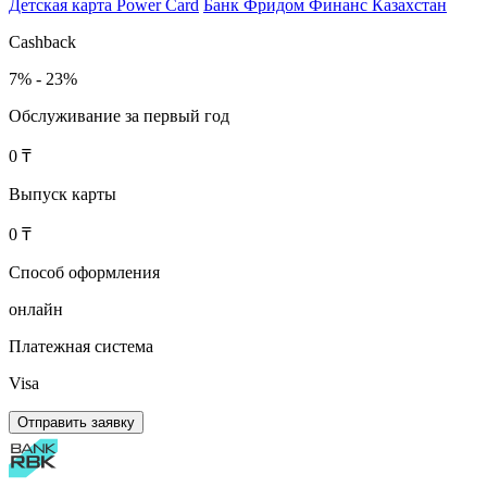
Детская карта Power Card
Банк Фридом Финанс Казахстан
Cashback
7% - 23%
Обслуживание за первый год
0 ₸
Выпуск карты
0 ₸
Способ оформления
онлайн
Платежная система
Visa
Отправить заявку