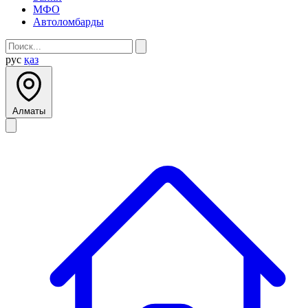
МФО
Автоломбарды
рус
қаз
Алматы