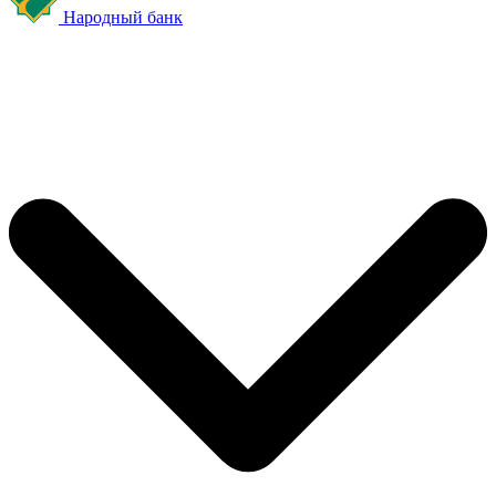
Народный банк