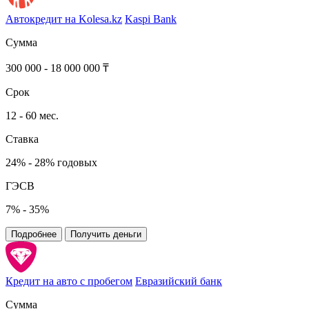
Автокредит на Kolesa.kz
Kaspi Bank
Сумма
300 000 - 18 000 000 ₸
Срок
12 - 60 мес.
Ставка
24% - 28% годовых
ГЭСВ
7% - 35%
Подробнее
Получить деньги
Кредит на авто с пробегом
Евразийский банк
Сумма