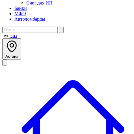
Счет для ИП
Банки
МФО
Автоломбарды
рус
қаз
Астана