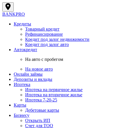
BANK
PRO
Кредиты
Товарный кредит
Рефинансирование
Кредит под залог недвижимости
Кредит под залог авто
Автокредит
На авто с пробегом
На новое авто
Онлайн займы
Депозиты и вклады
Ипотека
Ипотека на первичное жилье
Ипотека на вторичное жилье
Ипотека 7-20-25
Карты
Дебетовые карты
Бизнесу
Открыть ИП
Cчет для ТОО