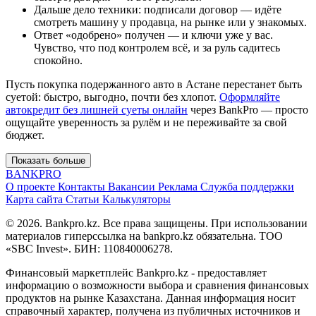
Дальше дело техники: подписали договор — идёте
смотреть машину у продавца, на рынке или у знакомых.
Ответ «одобрено» получен — и ключи уже у вас.
Чувство, что под контролем всё, и за руль садитесь
спокойно.
Пусть покупка подержанного авто в Астане перестанет быть
суетой: быстро, выгодно, почти без хлопот.
Оформляйте
автокредит без лишней суеты онлайн
через BankPro — просто
ощущайте уверенность за рулём и не переживайте за свой
бюджет.
Показать больше
BANK
PRO
О проекте
Контакты
Вакансии
Реклама
Служба поддержки
Карта сайта
Статьи
Калькуляторы
© 2026. Bankpro.kz. Все права защищены. При использовании
материалов гиперссылка на bankpro.kz обязательна. ТОО
«SBC Invest». БИН: 110840006278.
Финансовый маркетплейс Bankpro.kz - предоставляет
информацию о возможности выбора и сравнения финансовых
продуктов на рынке Казахстана. Данная информация носит
справочный характер, получена из публичных источников и