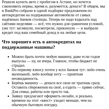
Решили купить авто с пробегом в Астане, но хочется
сэкономить нервы, время и, разумеется, деньги? В общем, мы
в BankPro собрали в одной подборке предложения по
автокредитам на подержанные автомобили от самых
надёжных банков столицы. Теперь не надо вздыхать над
сайтами неделями — всё, что нужно для сравнения условий,
уже тут: заглянули, посмотрели, прикинули — и выбрали
кредит под ваш семейный доход и на любые цели.
Что хорошего есть в автокредитах на
поддержанные машины?
Можно брать почти любую машину, даже если годов
выпуска — ну, не вчера. Главное, чтобы бюджет не
страдал.
По первому взносу почти у всех банков тут: либо очень
маленький, либо вообще нету — приятная
неожиданность.
Берёшь машину — деньги все свои не тратишь сразу.
Оставить сбережения на своё, а ездить — прямо сейчас.
Для семьи, работы или просто так.
Заявку предлагают оформить онлайн, и реально,
времени на этот «квест» уходит меньше, чем на
обычную бытовую поездку.