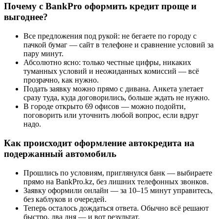
Почему с BankPro оформить кредит проще и
выгоднее?
Все предложения под рукой: не бегаете по городу с
пачкой бумаг — сайт в телефоне и сравнение условий за
пару минут.
Абсолютно ясно: только честные цифры, никаких
туманных условий и неожиданных комиссий — всё
прозрачно, как нужно.
Подать заявку можно прямо с дивана. Анкета улетает
сразу туда, куда договорились, больше ждать не нужно.
В городе открыто 69 офисов — можно подойти,
поговорить или уточнить любой вопрос, если вдруг
надо.
Как происходит оформление автокредита на
подержанный автомобиль
Прошлись по условиям, приглянулся банк — выбираете
прямо на BankPro.kz, без лишних телефонных звонков.
Заявку оформили онлайн — за 10–15 минут управитесь,
без каблуков и очередей.
Теперь осталось дождаться ответа. Обычно всё решают
быстро, два дня — и вот результат.