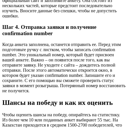
официальный сайт и заполняйте анкету. Она состоит из
нескольких частей, которые предстоит последовательно
изучить. Вносите данные без спешки, чтобы не допустить
ошибки.
Шаг 4. Отправка заявки и получение
confirmation number
Когда анкета заполнена, останется отправить ее. Перед этим
подготовьте ручку с листком, чтобы записать confirmation
number. Это уникальный номер, который будет присвоен
вашей анкете. Важно – он появится после того, как вы
отправите заявку. Не уходите с сайта – дождитесь полной
отправки. После этого автоматически откроется окно, в
котором будет указан confirmation number. Запишите его и
сохраните. С его помощью вы сможете проверить статус
заявки в момент розыгрыша. Потерянный номер восстановить
не получится.
Шансы на победу и как их оценить
Чтобы оценить шансы на победу, опирайтесь на статистику.
Из более чем 10 млн поданных анкет выбирают 55 тыс. На
Казахстан приходится в среднем 1500-2700 победителей, что