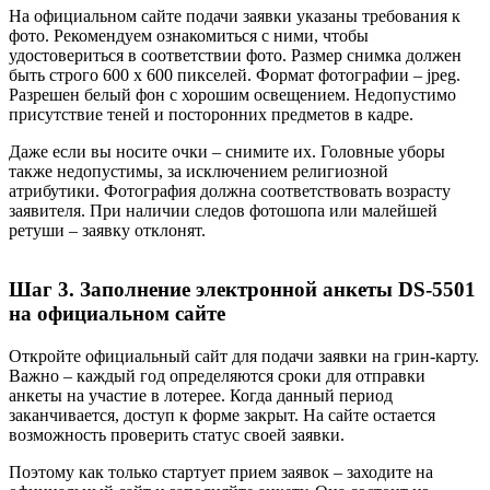
На официальном сайте подачи заявки указаны требования к
фото. Рекомендуем ознакомиться с ними, чтобы
удостовериться в соответствии фото. Размер снимка должен
быть строго 600 х 600 пикселей. Формат фотографии – jpeg.
Разрешен белый фон с хорошим освещением. Недопустимо
присутствие теней и посторонних предметов в кадре.
Даже если вы носите очки – снимите их. Головные уборы
также недопустимы, за исключением религиозной
атрибутики. Фотография должна соответствовать возрасту
заявителя. При наличии следов фотошопа или малейшей
ретуши – заявку отклонят.
Шаг 3. Заполнение электронной анкеты DS-5501
на официальном сайте
Откройте официальный сайт для подачи заявки на грин-карту.
Важно – каждый год определяются сроки для отправки
анкеты на участие в лотерее. Когда данный период
заканчивается, доступ к форме закрыт. На сайте остается
возможность проверить статус своей заявки.
Поэтому как только стартует прием заявок – заходите на