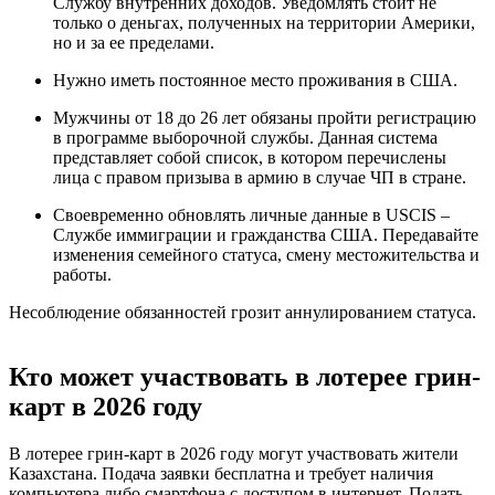
Службу внутренних доходов. Уведомлять стоит не
только о деньгах, полученных на территории Америки,
но и за ее пределами.
Нужно иметь постоянное место проживания в США.
Мужчины от 18 до 26 лет обязаны пройти регистрацию
в программе выборочной службы. Данная система
представляет собой список, в котором перечислены
лица с правом призыва в армию в случае ЧП в стране.
Своевременно обновлять личные данные в USCIS –
Службе иммиграции и гражданства США. Передавайте
изменения семейного статуса, смену местожительства и
работы.
Несоблюдение обязанностей грозит аннулированием статуса.
Кто может участвовать в лотерее грин-
карт в 2026 году
В лотерее грин-карт в 2026 году могут участвовать жители
Казахстана. Подача заявки бесплатна и требует наличия
компьютера либо смартфона с доступом в интернет. Подать