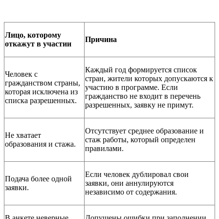
Лицо, которому
Причина
откажут в участии
Каждый год формируется список
Человек с
стран, жители которых допускаются к
гражданством страны,
участию в программе. Если
которая исключена из
гражданство не входит в перечень
списка разрешенных.
разрешенных, заявку не примут.
Отсутствует среднее образование и
Не хватает
стаж работы, который определен
образования и стажа.
правилами.
Если человек дублировал свои
Подача более одной
заявки, они аннулируются
заявки.
независимо от содержания.
В анкете неверные
Допущены ошибки при заполнении