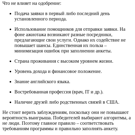
Что не влияет на одобрение:
Подача заявки в первый либо последний день
установленного периода.
Использование помощников для отправки заявки. На
фоне ажиотажа возникают разные посредники,
предлагающие свои услуги. Однако их содействие не
повышает шансы. Единственная их польза –
минимизация ошибок при заполнении анкеты.
Страна проживания с высоким уровнем жизни.
Уровень дохода и финансовое положение.
Знание английского языка.
Востребованная профессия (врач, IT и др.).
Наличие друзей либо родственных связей в США.
Не стоит верить заблуждениям, поскольку они не повышают
вероятность выигрыша. Победителей выбирают алгоритмы, а
не люди. Поэтому главное правило – соответствовать
требованиям программы и правильно заполнять анкету.