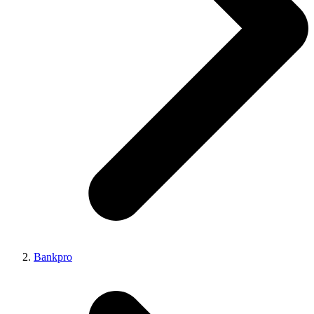
Bankpro