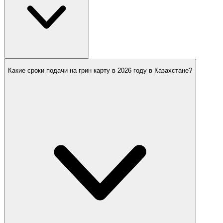
Какие сроки подачи на грин карту в 2026 году в Казахстане?