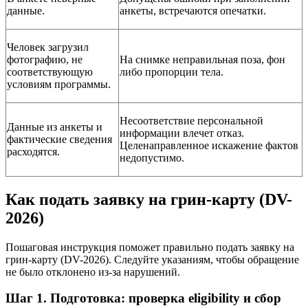
данные.
анкеты, встречаются опечатки.
Человек загрузил
фотографию, не
На снимке неправильная поза, фон
соответствующую
либо пропорции тела.
условиям программы.
Несоответствие персональной
Данные из анкеты и
информации влечет отказ.
фактические сведения
Целенаправленное искажение фактов
расходятся.
недопустимо.
Как подать заявку на грин-карту (DV-
2026)
Пошаговая инструкция поможет правильно подать заявку на
грин-карту (DV-2026). Следуйте указаниям, чтобы обращение
не было отклонено из-за нарушений.
Шаг 1. Подготовка: проверка eligibility и сбор