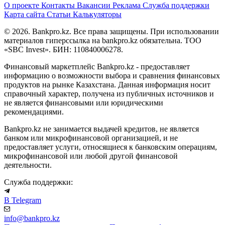
О проекте
Контакты
Вакансии
Реклама
Служба поддержки
Карта сайта
Статьи
Калькуляторы
© 2026. Bankpro.kz. Все права защищены. При использовании
материалов гиперссылка на bankpro.kz обязательна. ТОО
«SBC Invest». БИН: 110840006278.
Финансовый маркетплейс Bankpro.kz - предоставляет
информацию о возможности выбора и сравнения финансовых
продуктов на рынке Казахстана. Данная информация носит
справочный характер, получена из публичных источников и
не является финансовыми или юридическими
рекомендациями.
Bankpro.kz не занимается выдачей кредитов, не является
банком или микрофинансовой организацией, и не
предоставляет услуги, относящиеся к банковским операциям,
микрофинансовой или любой другой финансовой
деятельности.
Служба поддержки:
В Telegram
info@bankpro.kz