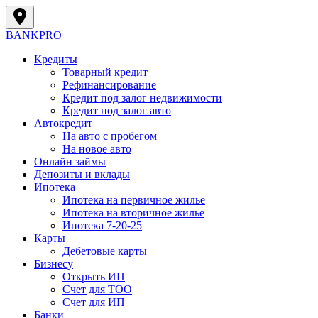
BANK
PRO
Кредиты
Товарный кредит
Рефинансирование
Кредит под залог недвижимости
Кредит под залог авто
Автокредит
На авто с пробегом
На новое авто
Онлайн займы
Депозиты и вклады
Ипотека
Ипотека на первичное жилье
Ипотека на вторичное жилье
Ипотека 7-20-25
Карты
Дебетовые карты
Бизнесу
Открыть ИП
Cчет для ТОО
Счет для ИП
Банки