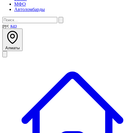
МФО
Автоломбарды
рус
қаз
Алматы