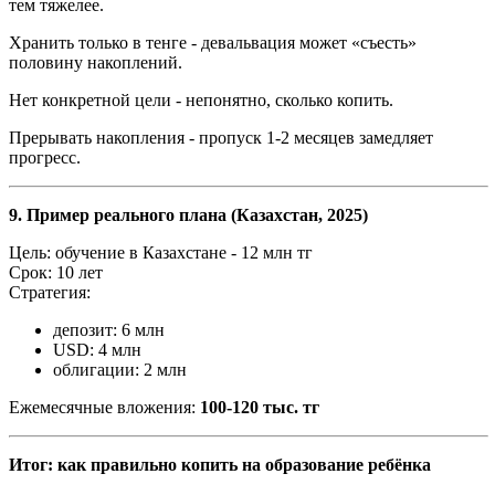
тем тяжелее.
Хранить только в тенге
-
девальвация может «съесть»
половину накоплений.
Нет конкретной цели
-
непонятно, сколько копить.
Прерывать накопления
-
пропуск 1
-
2 месяцев замедляет
прогресс.
9. Пример реального плана (Казахстан, 2025)
Цель: обучение в Казахстане
-
12 млн тг
Срок: 10 лет
Стратегия:
депозит: 6 млн
USD: 4 млн
облигации: 2 млн
Ежемесячные вложения:
100
-
120 тыс. тг
Итог: как правильно копить на образование ребёнка