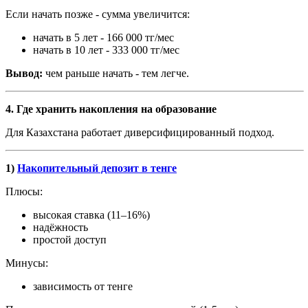
Если начать позже
-
сумма увеличится:
начать в 5 лет
-
166 000 тг/мес
начать в 10 лет
-
333 000 тг/мес
Вывод:
чем раньше начать
-
тем легче.
4. Где хранить накопления на образование
Для Казахстана работает диверсифицированный подход.
1)
Накопительный депозит в тенге
Плюсы:
высокая ставка (11–16%)
надёжность
простой доступ
Минусы:
зависимость от тенге