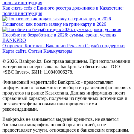
Как снять себя с Единого реестра должников в Казахстане:
полная инструкция
Пошагово: как подать заявку на грин-карту в 2026
Пособие по безработице в 2026: суммы, сроки, условия
BANK
PRO
О проекте
Контакты
Вакансии
Реклама
Служба поддержки
Карта сайта
Статьи
Калькуляторы
© 2026. Bankpro.kz. Все права защищены. При использовании
материалов гиперссылка на bankpro.kz обязательна. ТОО
«SBC Invest». БИН: 110840006278.
Финансовый маркетплейс Bankpro.kz - предоставляет
информацию о возможности выбора и сравнения финансовых
продуктов на рынке Казахстана. Данная информация носит
справочный характер, получена из публичных источников и
не является финансовыми или юридическими
рекомендациями.
Bankpro.kz не занимается выдачей кредитов, не является
банком или микрофинансовой организацией, и не
предоставляет услуги, относящиеся к банковским операциям,