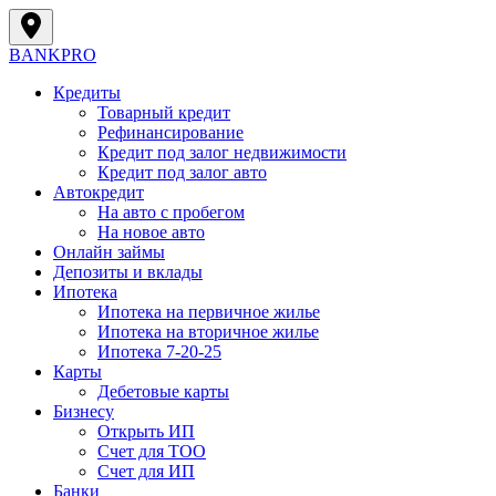
BANK
PRO
Кредиты
Товарный кредит
Рефинансирование
Кредит под залог недвижимости
Кредит под залог авто
Автокредит
На авто с пробегом
На новое авто
Онлайн займы
Депозиты и вклады
Ипотека
Ипотека на первичное жилье
Ипотека на вторичное жилье
Ипотека 7-20-25
Карты
Дебетовые карты
Бизнесу
Открыть ИП
Cчет для ТОО
Счет для ИП
Банки