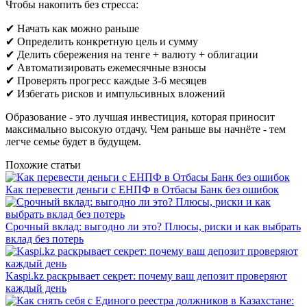
Чтобы накопить без стресса:
✔
Начать как можно раньше
✔
Определить
конкретную
цель
и
сумму
✔
Делить
сбережения
на
тенге
+
валюту
+
облигации
✔
Автоматизировать
ежемесячные
взносы
✔
Проверять
прогресс
каждые
3
-
6
месяцев
✔
Избегать
рисков
и
импульсивных
вложений
Образование
-
это лучшая инвестиция, которая приносит
максимально высокую отдачу. Чем раньше вы начнёте
-
тем
легче семье будет в будущем.
Похожие статьи
Как перевести деньги с ЕНПФ в Отбасы Банк без ошибок
Срочный вклад: выгодно ли это? Плюсы, риски и как выбрать
вклад без потерь
Kaspi.kz раскрывает секрет: почему ваш депозит проверяют
каждый день