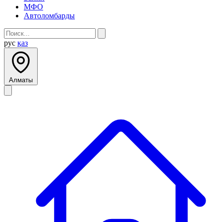
МФО
Автоломбарды
рус
қаз
Алматы