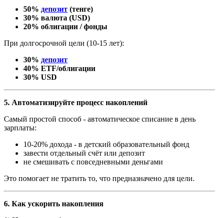
50%
депозит
(тенге)
30% валюта (USD)
20% облигации / фонды
При долгосрочной цели (10
-
15 лет):
30%
депозит
40% ETF/облигации
30% USD
5
. Автоматизируйте процесс накоплений
Самый простой способ
-
автоматическое списание в день
зарплаты:
10
-
20% дохода
-
в детский образовательный фонд
завести отдельный счёт или депозит
не смешивать с повседневными деньгами
Это помогает не тратить то, что предназначено для цели.
6
. Как ускорить накопления