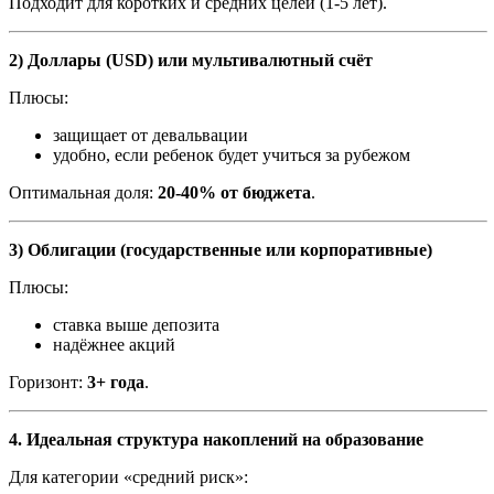
Подходит для коротких и средних целей (1
-
5 лет).
2) Доллары (USD) или мультивалютный счёт
Плюсы:
защищает от девальвации
удобно, если ребенок будет учиться за рубежом
Оптимальная доля:
20
-
40% от бюджета
.
3) Облигации (государственные или корпоративные)
Плюсы:
ставка выше депозита
надёжнее акций
Горизонт:
3+ года
.
4
. Идеальная структура накоплений на образование
Для категории «средний риск»: