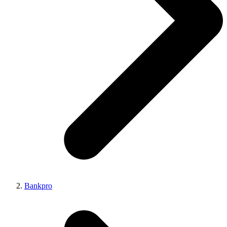
Bankpro