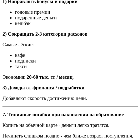
1) Направлять бонусы и подарки
годовые премии
подаренные деньги
кешбэк
2) Сокращать 2
-
3 категории расходов
Самые лёгкие:
кафе
подписки
такси
Экономия:
20
-
60 тыс. тг / месяц
.
3) Доходы от фриланса / подработки
Добавляют скорость достижению цели.
7
. Типичные ошибки при накоплении на образование
Копить на обычной карте
-
деньги легко тратятся.
Начинать слишком поздно
-
чем ближе возраст поступления,