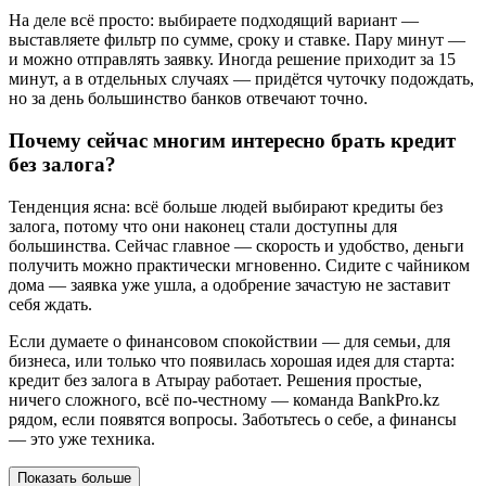
На деле всё просто: выбираете подходящий вариант —
выставляете фильтр по сумме, сроку и ставке. Пару минут —
и можно отправлять заявку. Иногда решение приходит за 15
минут, а в отдельных случаях — придётся чуточку подождать,
но за день большинство банков отвечают точно.
Почему сейчас многим интересно брать кредит
без залога?
Тенденция ясна: всё больше людей выбирают кредиты без
залога, потому что они наконец стали доступны для
большинства. Сейчас главное — скорость и удобство, деньги
получить можно практически мгновенно. Сидите с чайником
дома — заявка уже ушла, а одобрение зачастую не заставит
себя ждать.
Если думаете о финансовом спокойствии — для семьи, для
бизнеса, или только что появилась хорошая идея для старта:
кредит без залога в Атырау работает. Решения простые,
ничего сложного, всё по-честному — команда BankPro.kz
рядом, если появятся вопросы. Заботьтесь о себе, а финансы
— это уже техника.
Показать больше