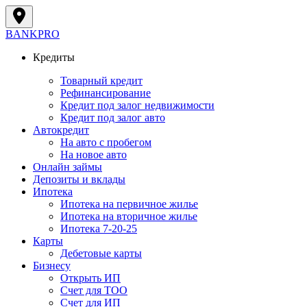
BANK
PRO
Кредиты
Товарный кредит
Рефинансирование
Кредит под залог недвижимости
Кредит под залог авто
Автокредит
На авто с пробегом
На новое авто
Онлайн займы
Депозиты и вклады
Ипотека
Ипотека на первичное жилье
Ипотека на вторичное жилье
Ипотека 7-20-25
Карты
Дебетовые карты
Бизнесу
Открыть ИП
Cчет для ТОО
Счет для ИП