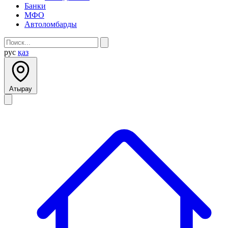
Банки
МФО
Автоломбарды
рус
қаз
Атырау