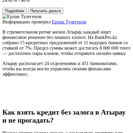
24.41% - 46%
Подробнее
Получить деньги
Информацию проверил
Ерлан Тулегенов
В стремительном ритме жизни Атырау, каждый ищет
финансовое решение без лишних хлопот. На BankPro.kz
собрано 15 кредитных предложений от 11 ведущих банков со
ставкой от 7%. Предел суммы может достигать 8 000 000 тенге
— достаточно пары кликов, чтобы отправить онлайн-заявку.
Атырау располагает 24 отделениями и 451 банкоматами,
чтобы вы всегда могли управлять своими финансами
эффективно.
Как взять кредит без залога в Атырау
и не прогадать?
Иногда срочно нужны деньги, а закладывать квартиру или