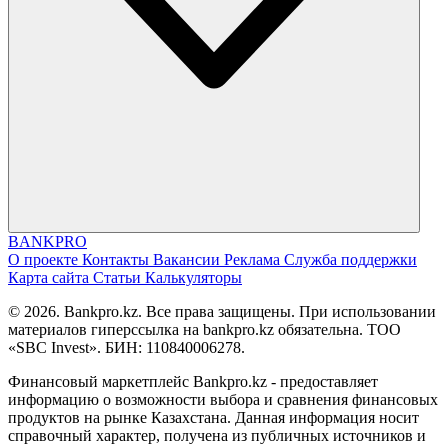
BANK
PRO
О проекте
Контакты
Вакансии
Реклама
Служба поддержки
Карта сайта
Статьи
Калькуляторы
© 2026. Bankpro.kz. Все права защищены. При использовании
материалов гиперссылка на bankpro.kz обязательна. ТОО
«SBC Invest». БИН: 110840006278.
Финансовый маркетплейс Bankpro.kz - предоставляет
информацию о возможности выбора и сравнения финансовых
продуктов на рынке Казахстана. Данная информация носит
справочный характер, получена из публичных источников и