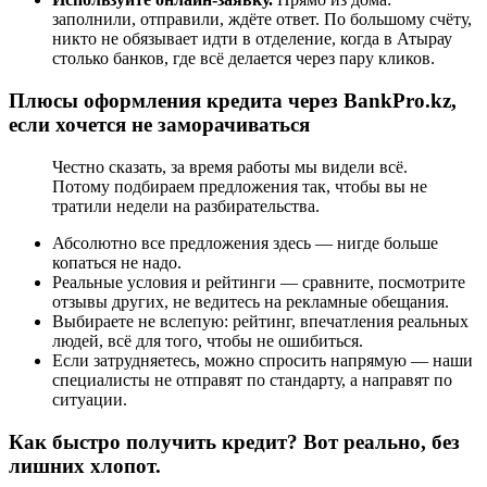
заполнили, отправили, ждёте ответ. По большому счёту,
никто не обязывает идти в отделение, когда в Атырау
столько банков, где всё делается через пару кликов.
Плюсы оформления кредита через BankPro.kz,
если хочется не заморачиваться
Честно сказать, за время работы мы видели всё.
Потому подбираем предложения так, чтобы вы не
тратили недели на разбирательства.
Абсолютно все предложения здесь — нигде больше
копаться не надо.
Реальные условия и рейтинги — сравните, посмотрите
отзывы других, не ведитесь на рекламные обещания.
Выбираете не вслепую: рейтинг, впечатления реальных
людей, всё для того, чтобы не ошибиться.
Если затрудняетесь, можно спросить напрямую — наши
специалисты не отправят по стандарту, а направят по
ситуации.
Как быстро получить кредит? Вот реально, без
лишних хлопот.