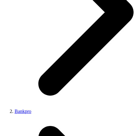
Bankpro