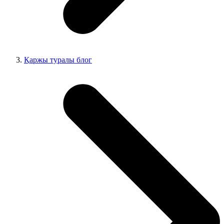
Қаржы туралы блог