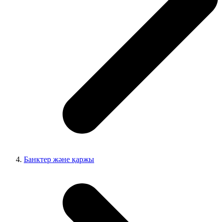
Банктер және қаржы