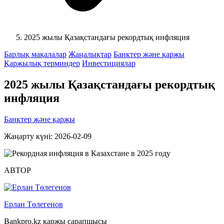
2025 жылы Қазақстандағы рекордтық инфляция
Барлық мақалалар
Жаңалықтар
Банктер және қаржы
Қаржылық терминдер
Инвестициялар
2025 жылы Қазақстандағы рекордтық
инфляция
Банктер және қаржы
Жаңарту күні: 2026-02-09
АВТОР
Ерлан Төлегенов
Bankpro.kz қаржы сарапшысы