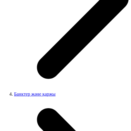
Банктер және қаржы