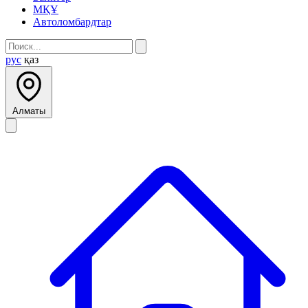
МҚҰ
Автоломбардтар
рус
қаз
Алматы