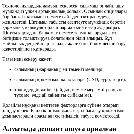
Технологиялардың дамуын ескерсек, салымды онлайн ашу
мүмкіндігі үлкен артықшылық болады. Осындай опциялары
бар банктік қосымша немесе сайт депозит рәсімдеуді
жеңілдетеді. Ықтимал табысты есептеуге мүмкіндік беретін
қаржылық калькулятордың бар-жоғына назар аударыңыз.
Шотты картадан, банкомат немесе терминал арқылы өз
бетіңізше толықтыруға болатынын біліп алыңыз. Бұл
жайлылық деңгейін арттырады және банк бөлімшесіне бару
қажеттілігінен құтқарады.
Тағы нені ескеру қажет:
салымның (жарнаның) ең төменгі мөлшері;
салымның қолжетімді валюталары (USD, еуро, теңге);
төлемдердің жиілігі (айдың немесе мерзімнің соңына
түсе ме, әлде ай сайынғы сыйақы ма).
Қолайлы нұсқаны көптеген факторларға сүйене отырып
таңдау керек. Банктік өнімді жан-жақты бағалау қолжетімді
ұсыныстардың арасынан ең тиімдісін табуға көмектеседі.
Алматыда депозит ашуға арналған