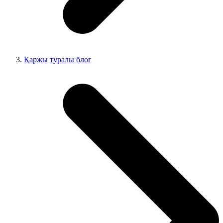
Қаржы туралы блог