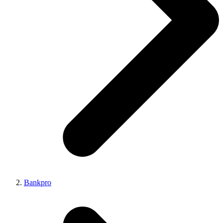
Bankpro