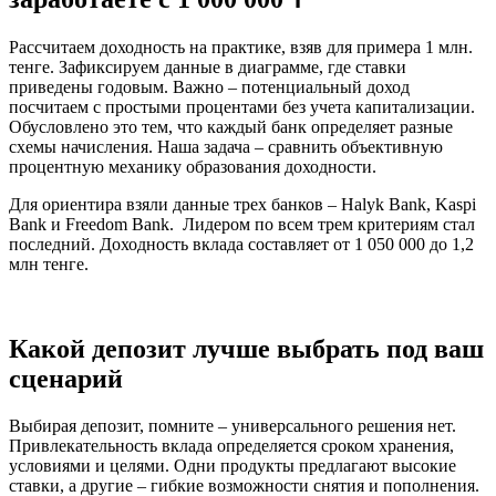
Рассчитаем доходность на практике, взяв для примера 1 млн.
тенге. Зафиксируем данные в диаграмме, где ставки
приведены годовым. Важно – потенциальный доход
посчитаем с простыми процентами без учета капитализации.
Обусловлено это тем, что каждый банк определяет разные
схемы начисления. Наша задача – сравнить объективную
процентную механику образования доходности.
Для ориентира взяли данные трех банков – Halyk Bank, Kaspi
Bank и Freedom Bank. Лидером по всем трем критериям стал
последний. Доходность вклада составляет от 1 050 000 до 1,2
млн тенге.
Какой депозит лучше выбрать под ваш
сценарий
Выбирая депозит, помните – универсального решения нет.
Привлекательность вклада определяется сроком хранения,
условиями и целями. Одни продукты предлагают высокие
ставки, а другие – гибкие возможности снятия и пополнения.