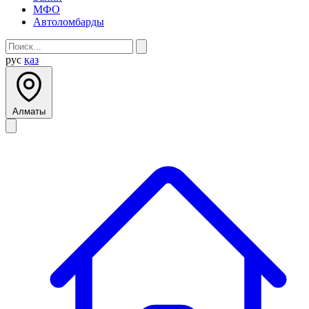
МФО
Автоломбарды
рус
қаз
Алматы