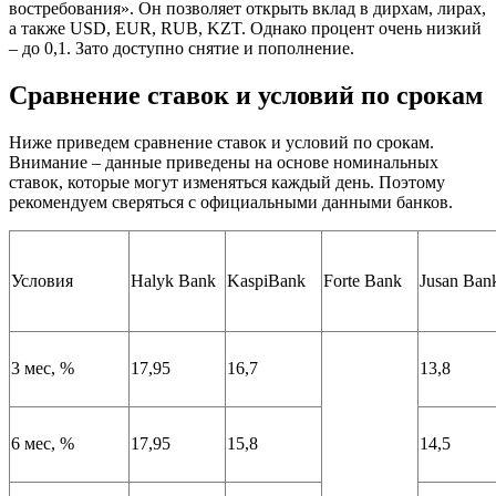
востребования». Он позволяет открыть вклад в дирхам, лирах,
а также USD, EUR, RUB, KZT. Однако процент очень низкий
– до 0,1. Зато доступно снятие и пополнение.
Сравнение ставок и условий по срокам
Ниже приведем сравнение ставок и условий по срокам.
Внимание – данные приведены на основе номинальных
ставок, которые могут изменяться каждый день. Поэтому
рекомендуем сверяться с официальными данными банков.
Условия
Halyk Bank
KaspiBank
Forte Bank
Jusan Ban
3 мес, %
17,95
16,7
13,8
6 мес, %
17,95
15,8
14,5