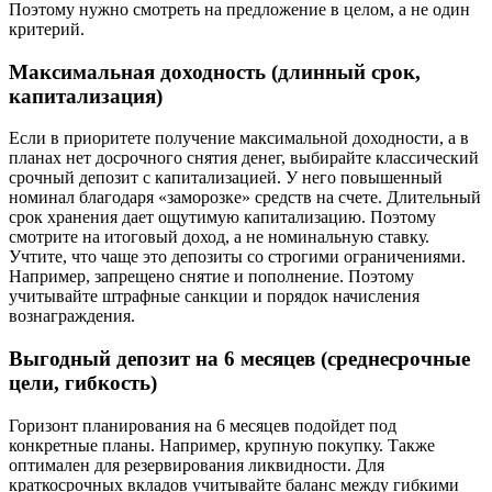
Поэтому нужно смотреть на предложение в целом, а не один
критерий.
Максимальная доходность (длинный срок,
капитализация)
Если в приоритете получение максимальной доходности, а в
планах нет досрочного снятия денег, выбирайте классический
срочный депозит с капитализацией. У него повышенный
номинал благодаря «заморозке» средств на счете. Длительный
срок хранения дает ощутимую капитализацию. Поэтому
смотрите на итоговый доход, а не номинальную ставку.
Учтите, что чаще это депозиты со строгими ограничениями.
Например, запрещено снятие и пополнение. Поэтому
учитывайте штрафные санкции и порядок начисления
вознаграждения.
Выгодный депозит на 6 месяцев (среднесрочные
цели, гибкость)
Горизонт планирования на 6 месяцев подойдет под
конкретные планы. Например, крупную покупку. Также
оптимален для резервирования ликвидности. Для
краткосрочных вкладов учитывайте баланс между гибкими