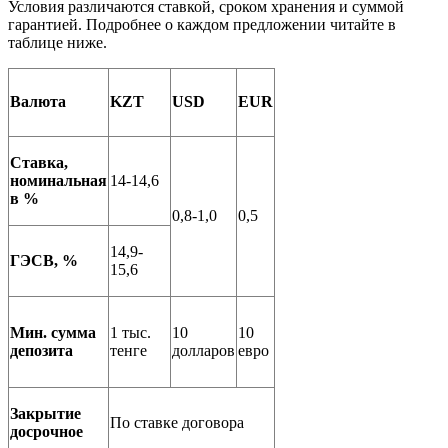
Условия различаются ставкой, сроком хранения и суммой
гарантией. Подробнее о каждом предложении читайте в
таблице ниже.
Валюта
KZT
USD
EUR
Ставка,
номинальная
14-14,6
в %
0,8-1,0
0,5
14,9-
ГЭСВ, %
15,6
Мин. сумма
1 тыс.
10
10
депозита
тенге
долларов
евро
Закрытие
По ставке договора
досрочное