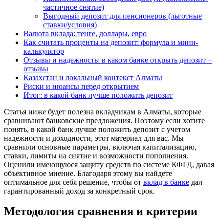
частичное снятие)
Выгодный депозит для пенсионеров (льготные
ставки/условия)
Валюта вклада: тенге, доллары, евро
Как считать проценты на депозит: формула и мини-
калькулятор
Отзывы и надежность: в каком банке открыть депозит –
отзывы
Казахстан и локальный контекст Алматы
Риски и нюансы перед открытием
Итог: в какой банк лучше положить депозит
Статья ниже будет полезна вкладчикам в Алматы, которые
сравнивают банковские предложения. Поэтому если хотите
понять, в какой банк лучше положить депозит с учетом
надежности и доходности, этот материал для вас. Мы
сравнили основные параметры, включая капитализацию,
ставки, лимиты на снятие и возможности пополнения.
Оценили имеющуюся защиту средств по системе КФГД, давая
объективное мнение. Благодаря этому вы найдете
оптимальное для себя решение, чтобы от
вклад в банке
дал
гарантированный доход за конкретный срок.
Методология сравнения и критерии