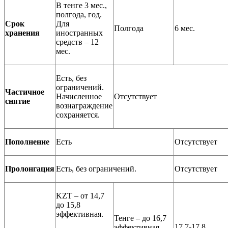
В тенге 3 мес.,
полгода, год.
Срок
Для
Полгода
6 мес.
хранения
иностранных
средств – 12
мес.
Есть, без
ограничений.
Частичное
Начисленное
Отсутствует
снятие
вознаграждение
сохраняется.
Пополнение
Есть
Отсутствует
Пролонгация
Есть, без ограничений.
Отсутствует
KZT – от 14,7
до 15,8
эффективная.
Тенге – до 16,7
17,7-17,8,
эффективная.