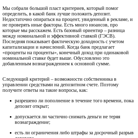
Мы собрали большой пласт критериев, который помог
определить, в какой банк лучше положить депозит.
Недостаточно опираться на процент, увиденный в рекламе, и
не проверять иные факторы. Есть много нюансов, про
которые мы расскажем. Есть базовый ориентир – разница
между номинальной и эффективной ставкой (ГЭСВ).
Последняя показывает фактическую доходность с учетом
капитализации и начислений. Когда банк предлагает
«проценты на проценты», конечный доход при одинаковой
номинальной ставке будет выше. Обусловлено это
добавленным вознаграждением к основной сумме.
Следующий критерий – возможности собственника в
управлении средствами на депозитном счете. Поэтому
получите ответы на такие вопросы, как:
разрешено ли пополнение в течение того времени, пока
депозит открыт;
допускается ли частично снимать деньги не теряя
вознаграждение;
есть ли ограничения либо штрафы за досрочный разрыв