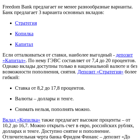
Freedom Bank предлагает не менее разнообразные варианты.
Банк предлагает 3 варианта основных вкладов:
Стратегия
Копилка
Капитал
Если отталкиваться от ставки, наиболее выгодный -
депозит
«Капитал»
. По нему ГЭВС составляет от 7,4 до 20 процентов.
Однако вклады доступны только в национальной валюте и без
возможности пополнения, снятия.
Депозит «Стратегия»
более
гибкий:
Ставка от 8,2 до 17,8 процентов.
Валюты – доллары и тенге.
Снимать нельзя, пополнять можно.
Вклад «Копилка»
также предлагает высокие проценты – от
10,2 до 16,7. Можно открыть счет в евро, российских рублях,
долларах и тенге. Доступно снятие и пополнение.
Отличительная черта банка Фридом Финанс – депозит «До