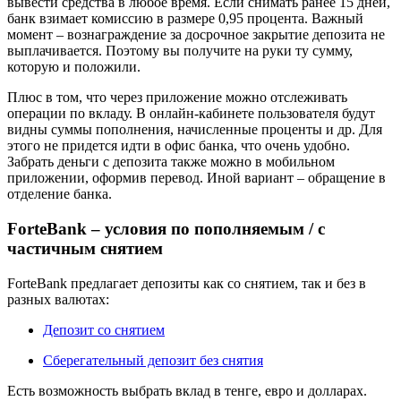
вывести средства в любое время. Если снимать ранее 15 дней,
банк взимает комиссию в размере 0,95 процента. Важный
момент – вознаграждение за досрочное закрытие депозита не
выплачивается. Поэтому вы получите на руки ту сумму,
которую и положили.
Плюс в том, что через приложение можно отслеживать
операции по вкладу. В онлайн-кабинете пользователя будут
видны суммы пополнения, начисленные проценты и др. Для
этого не придется идти в офис банка, что очень удобно.
Забрать деньги с депозита также можно в мобильном
приложении, оформив перевод. Иной вариант – обращение в
отделение банка.
ForteBank – условия по пополняемым / с
частичным снятием
ForteBank предлагает депозиты как со снятием, так и без в
разных валютах:
Депозит со снятием
Сберегательный депозит без снятия
Есть возможность выбрать вклад в тенге, евро и долларах.