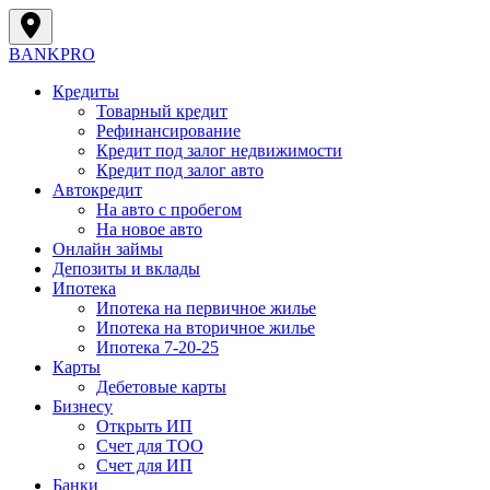
BANK
PRO
Кредиты
Товарный кредит
Рефинансирование
Кредит под залог недвижимости
Кредит под залог авто
Автокредит
На авто с пробегом
На новое авто
Онлайн займы
Депозиты и вклады
Ипотека
Ипотека на первичное жилье
Ипотека на вторичное жилье
Ипотека 7-20-25
Карты
Дебетовые карты
Бизнесу
Открыть ИП
Cчет для ТОО
Счет для ИП
Банки