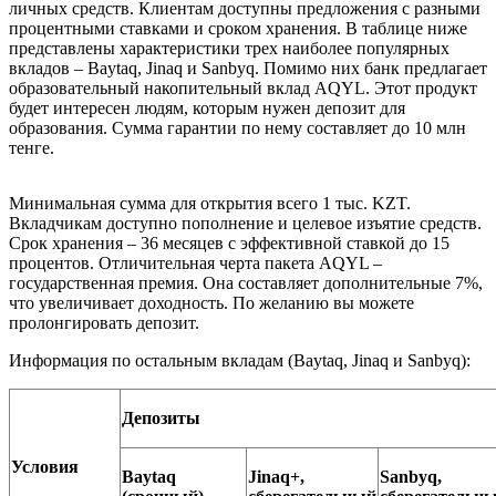
личных средств. Клиентам доступны предложения с разными
процентными ставками и сроком хранения. В таблице ниже
представлены характеристики трех наиболее популярных
вкладов – Baytaq, Jinaq и Sanbyq. Помимо них банк предлагает
образовательный накопительный вклад AQYL. Этот продукт
будет интересен людям, которым нужен депозит для
образования. Сумма гарантии по нему составляет до 10 млн
тенге.
Минимальная сумма для открытия всего 1 тыс. KZT.
Вкладчикам доступно пополнение и целевое изъятие средств.
Срок хранения – 36 месяцев с эффективной ставкой до 15
процентов. Отличительная черта пакета AQYL –
государственная премия. Она составляет дополнительные 7%,
что увеличивает доходность. По желанию вы можете
пролонгировать депозит.
Информация по остальным вкладам (Baytaq, Jinaq и Sanbyq):
Депозиты
Условия
Baytaq
Jinaq+,
Sanbyq,