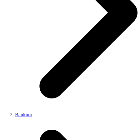
Bankpro