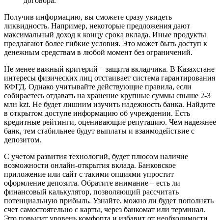
договора.
Получив информацию, вы сможете сразу увидеть
ликвидность. Например, некоторые предложения дают
максимальный доход к концу срока вклада. Иные продукты
предлагают более гибкие условия. Это может быть доступ к
денежным средствам в любой момент без ограничений.
Не менее важный критерий – защита вкладчика. В Казахстане
интересы физических лиц отстаивает система гарантирования
КФГД. Однако учитывайте действующие правила, если
собираетесь отдавать на хранение крупные суммы свыше 2-3
млн kzt. Не будет лишним изучить надежность банка. Найдите
в открытом доступе информацию об учреждении. Есть
кредитные рейтинги, оценивающие репутацию. Чем надежнее
банк, тем стабильнее будут выплаты и взаимодействие с
депозитом.
С учетом развития технологий, будет плюсом наличие
возможности онлайн-открытия вклада. Банковское
приложение или сайт с такими опциями упростит
оформление депозита. Обратите внимание – есть ли
финансовый калькулятор, позволяющий рассчитать
потенциальную прибыль. Узнайте, можно ли будет пополнять
счет самостоятельно с карты, через банкомат или терминал.
Это повысит уровень комфорта и избавит от необходимости