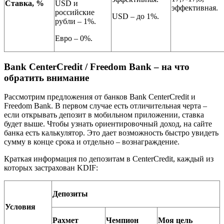
Ставка, %
USD и
эффективная.
российские
USD – до 1%.
рубли – 1%.
Евро – 0%.
Bank CenterCredit / Freedom Bank – на что
обратить внимание
Рассмотрим предложения от банков Bank CenterCredit и
Freedom Bank. В первом случае есть отличительная черта –
если открывать депозит в мобильном приложении, ставка
будет выше. Чтобы узнать ориентировочный доход, на сайте
банка есть калькулятор. Это дает возможность быстро увидеть
сумму в конце срока и отдельно – вознаграждение.
Краткая информация по депозитам в CenterCredit, каждый из
которых застрахован KDIF:
Депозиты
Условия
Рахмет
Чемпион
Моя цель