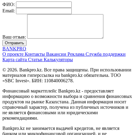
ФИО:
Email:
Ваш отзыв:
Отправить
BANK
PRO
О проекте
Контакты
Вакансии
Реклама
Служба поддержки
Карта сайта
Статьи
Калькуляторы
© 2026. Bankpro.kz. Все права защищены. При использовании
материалов гиперссылка на bankpro.kz обязательна. ТОО
«SBC Invest». БИН: 110840006278.
Финансовый маркетплейс Bankpro.kz - предоставляет
информацию о возможности выбора и сравнения финансовых
продуктов на рынке Казахстана. Данная информация носит
справочный характер, получена из публичных источников и
не является финансовыми или юридическими
рекомендациями.
Bankpro.kz не занимается выдачей кредитов, не является
банком или микрофинансовой организацией, и не