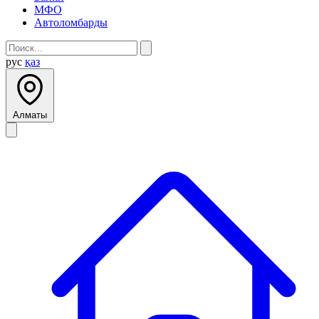
МФО
Автоломбарды
рус
қаз
Алматы