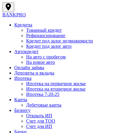
BANK
PRO
Кредиты
Товарный кредит
Рефинансирование
Кредит под залог недвижимости
Кредит под залог авто
Автокредит
На авто с пробегом
На новое авто
Онлайн займы
Депозиты и вклады
Ипотека
Ипотека на первичное жилье
Ипотека на вторичное жилье
Ипотека 7-20-25
Карты
Дебетовые карты
Бизнесу
Открыть ИП
Cчет для ТОО
Счет для ИП
Банки