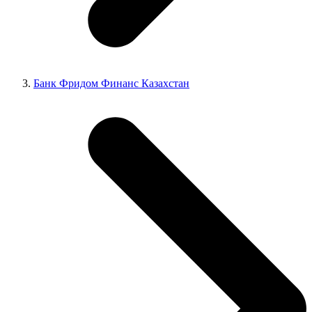
Банк Фридом Финанс Казахстан