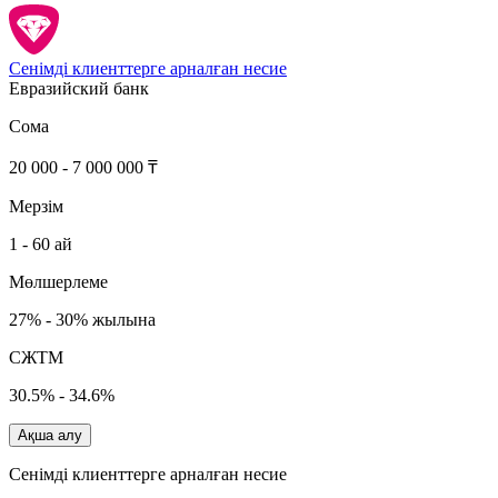
Сенімді клиенттерге арналған несие
Евразийский банк
Сома
20 000 - 7 000 000 ₸
Мерзім
1 - 60 ай
Мөлшерлеме
27% - 30% жылына
СЖТМ
30.5% - 34.6%
Ақша алу
Сенімді клиенттерге арналған несие