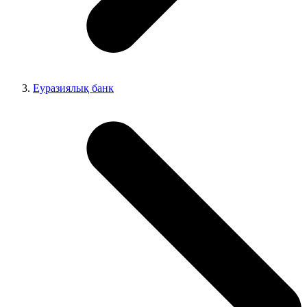
Еуразиялық банк