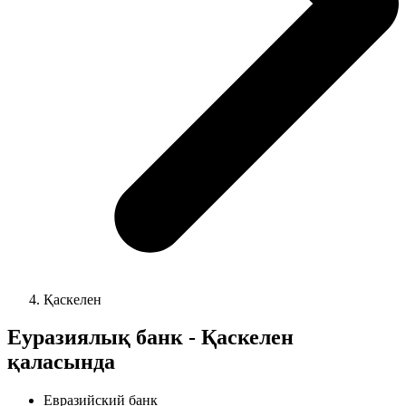
Қаскелен
Еуразиялық банк - Қаскелен
қаласында
Евразийский банк