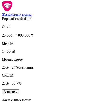
Жанақылық несие
Евразийский банк
Сома
20 000 - 7 000 000 ₸
Мерзім
1 - 60 ай
Мөлшерлеме
25% - 27% жылына
СЖТМ
28% - 30.7%
Ақша алу
Жанақылық несие