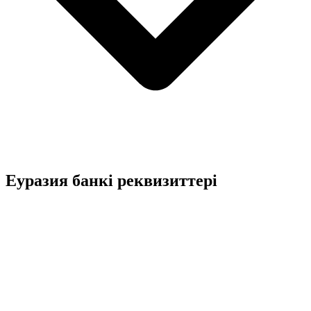
Еуразия банкі реквизиттері