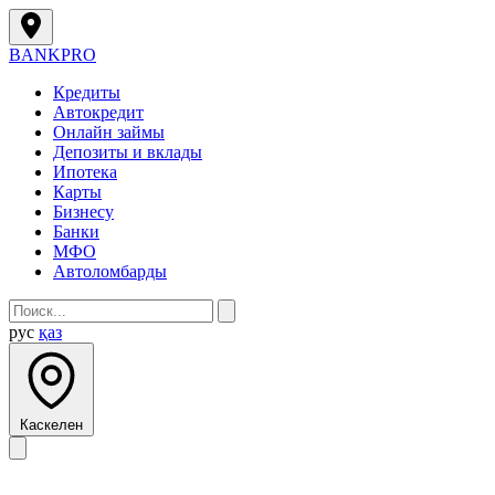
BANK
PRO
Кредиты
Автокредит
Онлайн займы
Депозиты и вклады
Ипотека
Карты
Бизнесу
Банки
МФО
Автоломбарды
рус
қаз
Каскелен