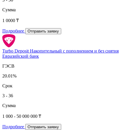
Сумма
1 0000 ₸
Подробнее
Отправить заявку
Turbo Deposit Накопительный с пополнением и без снятия
Евразийский банк
ГЭСВ
20.01%
Срок
3 - 36
Сумма
1 000 - 50 000 000 ₸
Подробнее
Отправить заявку