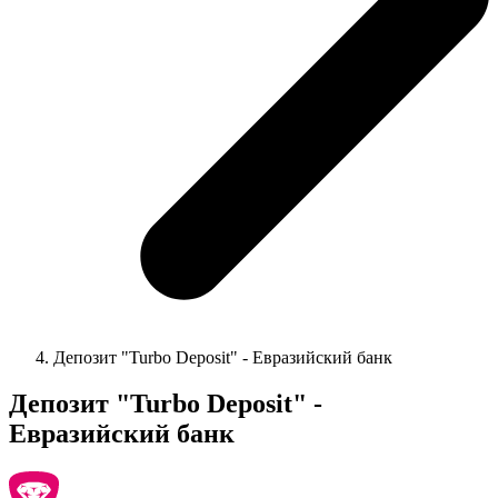
Депозит "Turbo Deposit" - Евразийский банк
Депозит "Turbo Deposit" -
Евразийский банк