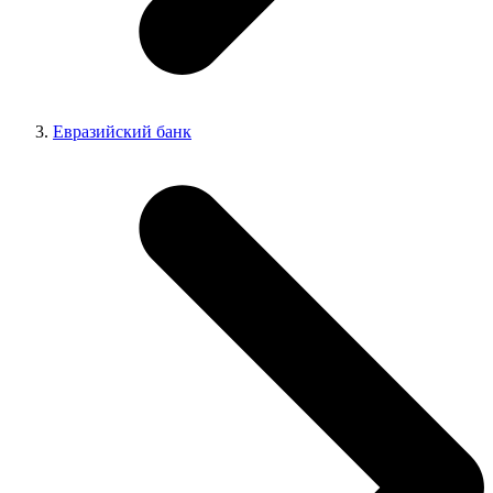
Евразийский банк