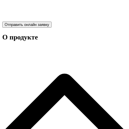
Отправить онлайн заявку
О продукте