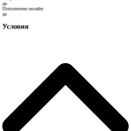
да
Пополнение онлайн
да
Условия