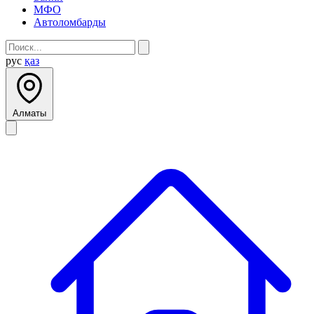
МФО
Автоломбарды
рус
қаз
Алматы