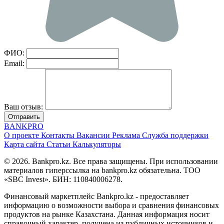
ФИО:
Email:
Ваш отзыв:
Отправить
BANK
PRO
О проекте
Контакты
Вакансии
Реклама
Служба поддержки
Карта сайта
Статьи
Калькуляторы
© 2026. Bankpro.kz. Все права защищены. При использовании
материалов гиперссылка на bankpro.kz обязательна. ТОО
«SBC Invest». БИН: 110840006278.
Финансовый маркетплейс Bankpro.kz - предоставляет
информацию о возможности выбора и сравнения финансовых
продуктов на рынке Казахстана. Данная информация носит
справочный характер, получена из публичных источников и