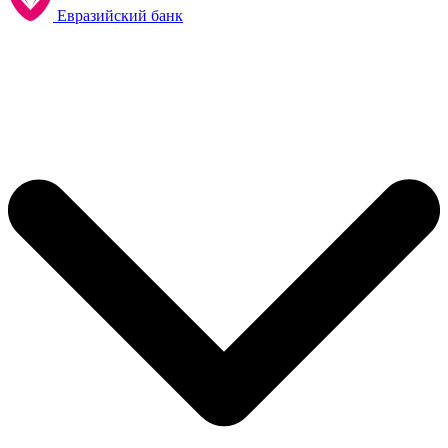
Евразийский банк