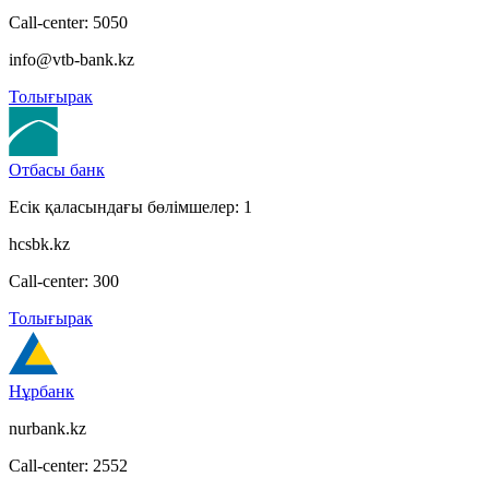
Call-center: 5050
info@vtb-bank.kz
Толығырак
Отбасы банк
Есік қаласындағы бөлімшелер: 1
hcsbk.kz
Call-center: 300
Толығырак
Нұрбанк
nurbank.kz
Call-center: 2552