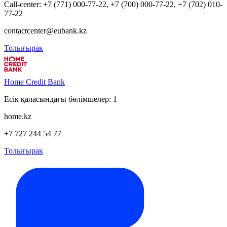
Call-center: +7 (771) 000-77-22, +7 (700) 000-77-22, +7 (702) 010-
77-22
contactcenter@eubank.kz
Толығырак
Home Credit Bank
Есік қаласындағы бөлімшелер: 1
home.kz
+7 727 244 54 77
Толығырак