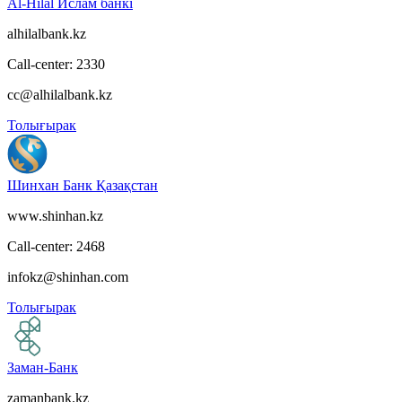
Al-Hilal Ислам банкі
alhilalbank.kz
Call-center: 2330
cc@alhilalbank.kz
Толығырак
Шинхан Банк Қазақстан
www.shinhan.kz
Call-center: 2468
infokz@shinhan.com
Толығырак
Заман-Банк
zamanbank.kz