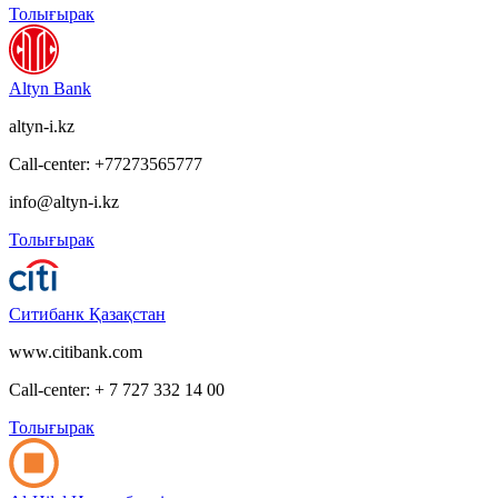
Толығырак
Altyn Bank
altyn-i.kz
Call-center: +77273565777
info@altyn-i.kz
Толығырак
Ситибанк Қазақстан
www.citibank.com
Call-center: + 7 727 332 14 00
Толығырак