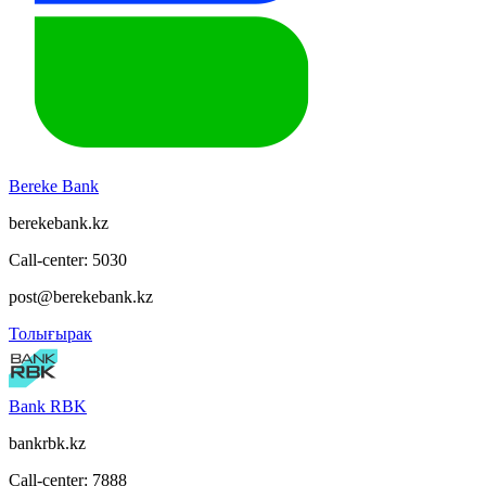
Bereke Bank
berekebank.kz
Call-center: 5030
post@berekebank.kz
Толығырак
Bank RBK
bankrbk.kz
Call-center: 7888