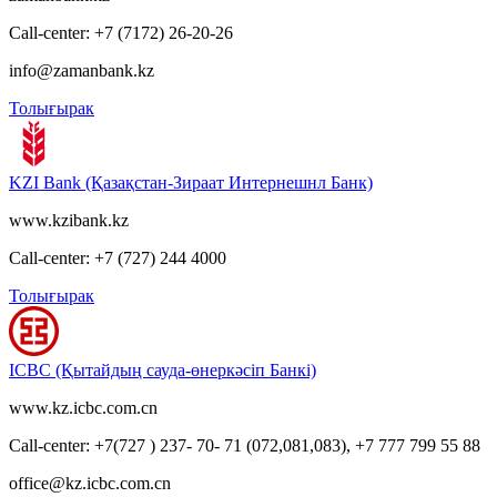
Call-center: +7 (7172) 26-20-26
info@zamanbank.kz
Толығырак
KZI Bank (Қазақстан-Зираат Интернешнл Банк)
www.kzibank.kz
Call-center: +7 (727) 244 4000
Толығырак
ICBC (Қытайдың сауда-өнеркәсіп Банкі)
www.kz.icbc.com.cn
Call-center: +7(727 ) 237- 70- 71 (072,081,083), +7 777 799 55 88
office@kz.icbc.com.cn