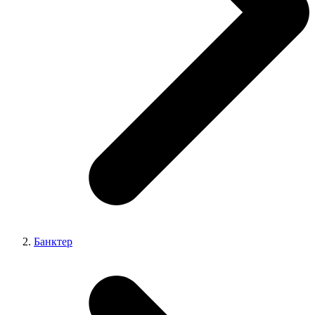
Банктер