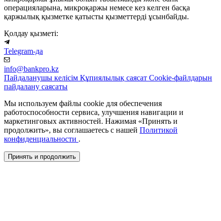
операцияларына, микроқаржы немесе кез келген басқа
қаржылық қызметке қатысты қызметтерді ұсынбайды.
Қолдау қызметі:
Telegram-да
info@bankpro.kz
Пайдаланушы келісім
Құпиялылық саясат
Cookie-файлдарын
пайдалану саясаты
Мы используем файлы cookie для обеспечения
работоспособности сервиса, улучшения навигации и
маркетинговых активностей. Нажимая «Принять и
продолжить», вы соглашаетесь с нашей
Политикой
конфиденциальности
.
Принять и продолжить