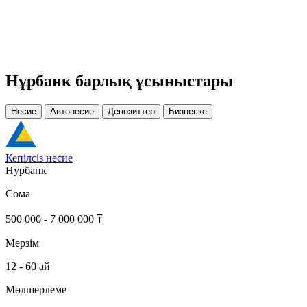
Нұрбанк барлық ұсыныстары
Несие
Автонесие
Депозиттер
Бизнеске
Кепілсіз несие
Нурбанк
Сома
500 000 - 7 000 000 ₸
Мерзім
12 - 60 ай
Мөлшерлеме