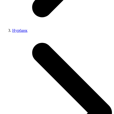
Нурбанк