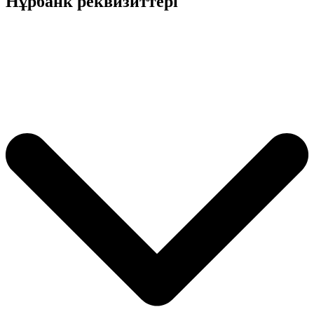
Нұрбанк реквизиттері