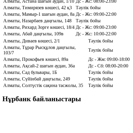
Алматы, Астана шағын аудан, 1/10
Дс - Жс: 08:00-23:00
Алматы, Тимирязев көшесі, 42 қ3
Тәулік бойы
Алматы, Мамыр-1 шағын аудан, 8а
Дс - Жс: 09:00-22:00
Алматы, Назарбаев даңғылы, 148
Тәулік бойы
Алматы, Рихард Зорге көшесі, 18/4
Дс - Жс: 09:00-23:00
Алматы, Абай даңғылы, 109в
Дс - Жс: 10:00-22:00
Алматы, Диваев көшесі, 2/1
Тәулік бойы
Алматы, Тұрар Рысқұлов даңғылы,
Тәулік бойы
103/7
Алматы, Прокофьев көшесі, 89а
Дс - Жм: 09:00-18:00
Алматы, Ақсай-2 шағын аудан, 36а
Дс - Сб: 08:00-20:00
Алматы, Сад бульвары, 1Б
Тәулік бойы
Алматы, Сүйінбай даңғылы, 249
Тәулік бойы
Алматы, Солтүстік сақина тасжолы, 35
Тәулік бойы
Нұрбанк байланыстары