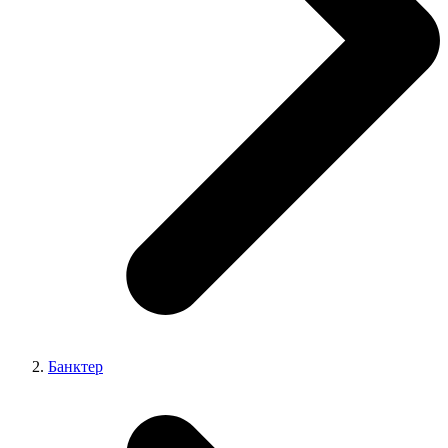
Банктер