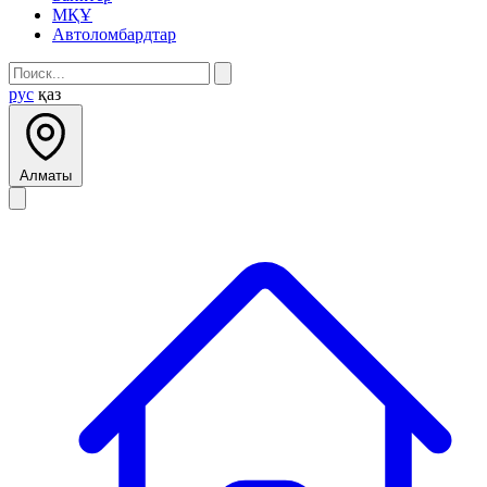
МҚҰ
Автоломбардтар
рус
қаз
Алматы