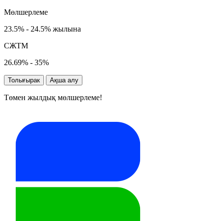
Мөлшерлеме
23.5% - 24.5% жылына
СЖТМ
26.69% - 35%
Толығырак
Ақша алу
Төмен жылдық мөлшерлеме!