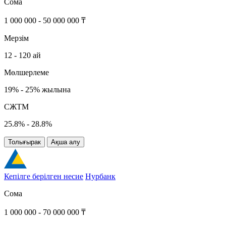
Сома
1 000 000 - 50 000 000 ₸
Мерзім
12 - 120 ай
Мөлшерлеме
19% - 25% жылына
СЖТМ
25.8% - 28.8%
Толығырак
Ақша алу
Кепілге берілген несие
Нурбанк
Сома
1 000 000 - 70 000 000 ₸