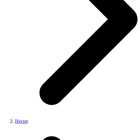
Несие