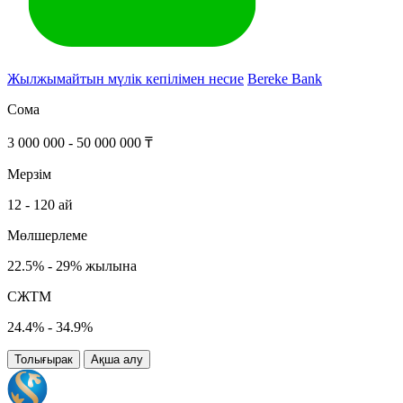
Жылжымайтын мүлік кепілімен несие
Bereke Bank
Сома
3 000 000 - 50 000 000 ₸
Мерзім
12 - 120 ай
Мөлшерлеме
22.5% - 29% жылына
СЖТМ
24.4% - 34.9%
Толығырак
Ақша алу