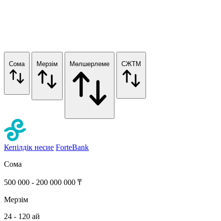
Сома
Мерзім
Мөлшерлеме
СЖТМ
Кепілдік несие
ForteBank
Сома
500 000 - 200 000 000 ₸
Мерзім
24 - 120 ай