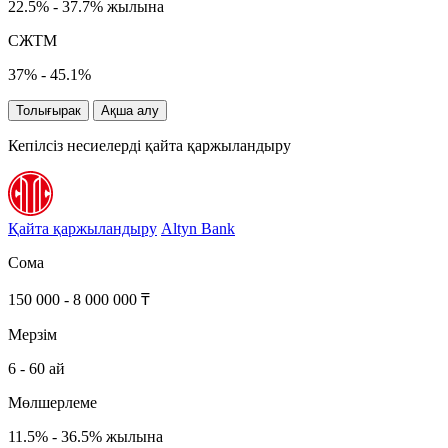
22.5% - 37.7% жылына
СЖТМ
37% - 45.1%
Толығырак
Ақша алу
Кепілсіз несиелерді қайта қаржыландыру
Қайта қаржыландыру
Altyn Bank
Сома
150 000 - 8 000 000 ₸
Мерзім
6 - 60 ай
Мөлшерлеме
11.5% - 36.5% жылына