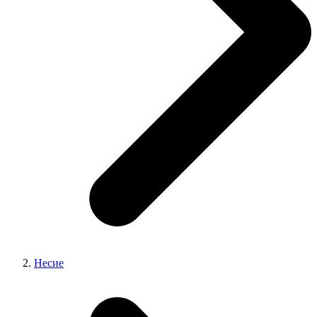
Несие