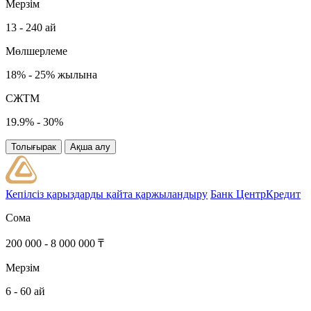
Мерзім
13 - 240 ай
Мөлшерлеме
18% - 25% жылына
СЖТМ
19.9% - 30%
Толығырак
Ақша алу
Кепілсіз қарыздарды қайта қаржыландыру
Банк ЦентрКредит
Сома
200 000 - 8 000 000 ₸
Мерзім
6 - 60 ай