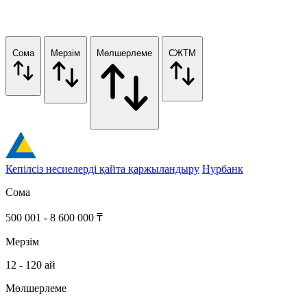
Сома
Мерзім
Мөлшерлеме
СЖТМ
Кепілсіз несиелерді қайта қаржыландыру
Нурбанк
Сома
500 001 - 8 600 000 ₸
Мерзім
12 - 120 ай
Мөлшерлеме