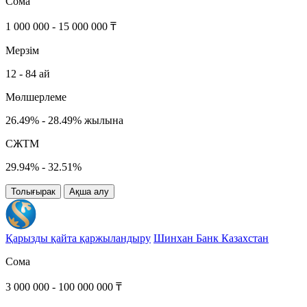
Сома
1 000 000 - 15 000 000 ₸
Мерзім
12 - 84 ай
Мөлшерлеме
26.49% - 28.49% жылына
СЖТМ
29.94% - 32.51%
Толығырак
Ақша алу
Қарызды қайта қаржыландыру
Шинхан Банк Казахстан
Сома
3 000 000 - 100 000 000 ₸