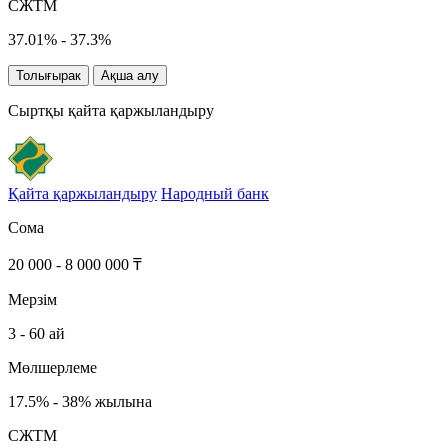
СЖТМ
37.01% - 37.3%
Толығырак
Ақша алу
Сыртқы қайта қаржыландыру
Қайта қаржыландыру
Народный банк
Сома
20 000 - 8 000 000 ₸
Мерзім
3 - 60 ай
Мөлшерлеме
17.5% - 38% жылына
СЖТМ