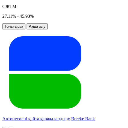
СЖТМ
27.11% - 45.93%
Толығырак
Ақша алу
Автонесиені қайта қаржыландыру
Bereke Bank