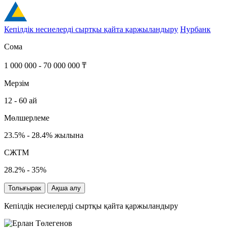
Кепілдік несиелерді сыртқы қайта қаржыландыру
Нурбанк
Сома
1 000 000 - 70 000 000 ₸
Мерзім
12 - 60 ай
Мөлшерлеме
23.5% - 28.4% жылына
СЖТМ
28.2% - 35%
Толығырак
Ақша алу
Кепілдік несиелерді сыртқы қайта қаржыландыру