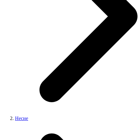
Несие