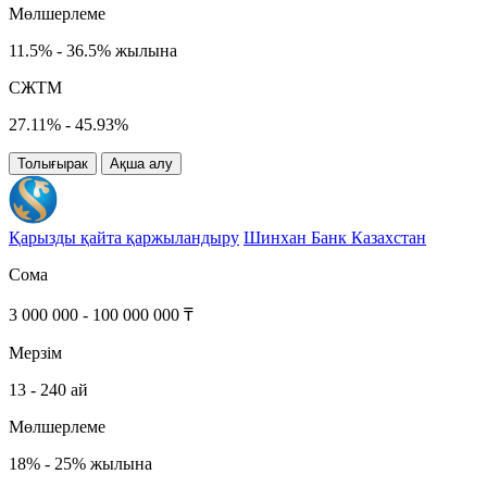
Мөлшерлеме
11.5% - 36.5% жылына
СЖТМ
27.11% - 45.93%
Толығырак
Ақша алу
Қарызды қайта қаржыландыру
Шинхан Банк Казахстан
Сома
3 000 000 - 100 000 000 ₸
Мерзім
13 - 240 ай
Мөлшерлеме
18% - 25% жылына