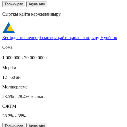
Толығырак
Ақша алу
Сыртқы қайта қаржыландыру
Кепілдік несиелерді сыртқы қайта қаржыландыру
Нурбанк
Сома
1 000 000 - 70 000 000 ₸
Мерзім
12 - 60 ай
Мөлшерлеме
23.5% - 28.4% жылына
СЖТМ
28.2% - 35%
Толығырак
Ақша алу