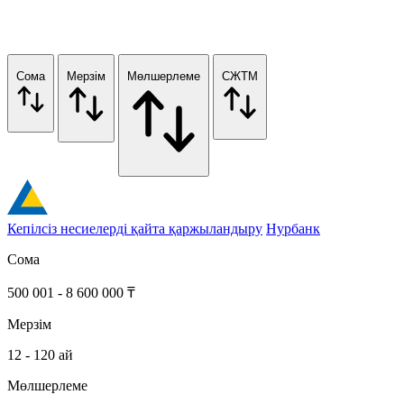
Сома
Мерзім
Мөлшерлеме
СЖТМ
Кепілсіз несиелерді қайта қаржыландыру
Нурбанк
Сома
500 001 - 8 600 000 ₸
Мерзім
12 - 120 ай
Мөлшерлеме