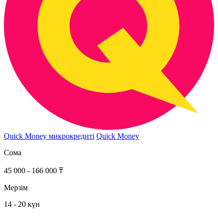
Quick Money микрокредиті
Quick Money
Сома
45 000 - 166 000 ₸
Мерзім
14 - 20 күн