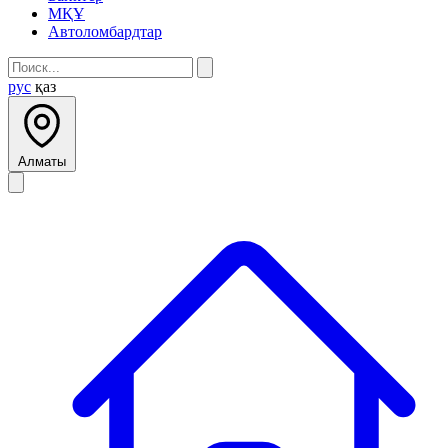
МҚҰ
Автоломбардтар
рус
қаз
Алматы