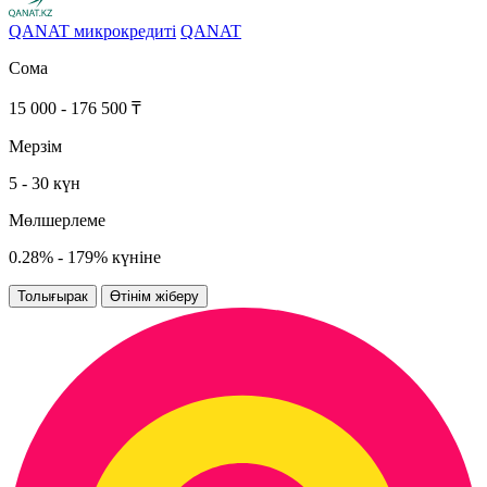
QANAT микрокредиті
QANAT
Сома
15 000 - 176 500 ₸
Мерзім
5 - 30 күн
Мөлшерлеме
0.28% - 179% күніне
Толығырак
Өтінім жіберу