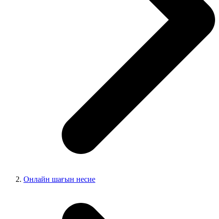
Онлайн шағын несие