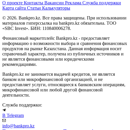
О проекте
Контакты
Вакансии
Реклама
Служба поддержки
Карта сайта
Статьи
Калькуляторы
© 2026. Bankpro.kz. Все права защищены. При использовании
материалов гиперссылка на bankpro.kz обязательна. ТОО
«SBC Invest». БИН: 110840006278.
Финансовый маркетплейс Bankpro.kz - предоставляет
информацию о возможности выбора и сравнения финансовых
продуктов на рынке Казахстана. Данная информация носит
справочный характер, получена из публичных источников и
не является финансовыми или юридическими
рекомендациями.
Bankpro.kz не занимается выдачей кредитов, не является
банком или микрофинансовой организацией, и не
предоставляет услуги, относящиеся к банковским операциям,
микрофинансовой или любой другой финансовой
деятельности.
Служба поддержки:
В Telegram
info@bankpro.kz