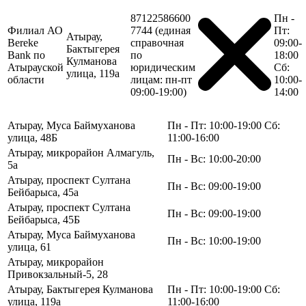
87122586600
Пн -
Филиал АО
7744 (единая
Пт:
Атырау,
Bereke
справочная
09:00-
Бактыгерея
Bank по
по
18:00
Кулманова
Атырауской
юридическим
Сб:
улица, 119а
области
лицам: пн-пт
10:00-
09:00-19:00)
14:00
Атырау, Муса Баймуханова
Пн - Пт: 10:00-19:00 Сб:
улица, 48Б
11:00-16:00
Атырау, микрорайон Алмагуль,
Пн - Вс: 10:00-20:00
5а
Атырау, проспект Султана
Пн - Вс: 09:00-19:00
Бейбарыса, 45а
Атырау, проспект Султана
Пн - Вс: 09:00-19:00
Бейбарыса, 45Б
Атырау, Муса Баймуханова
Пн - Вс: 10:00-19:00
улица, 61
Атырау, микрорайон
Привокзальный-5, 28
Атырау, Бактыгерея Кулманова
Пн - Пт: 10:00-19:00 Сб:
улица, 119а
11:00-16:00