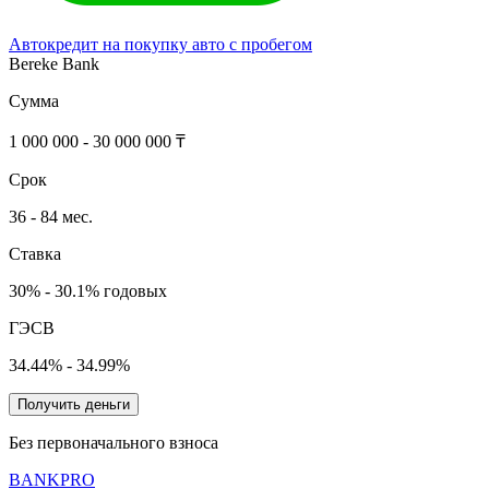
Автокредит на покупку авто с пробегом
Bereke Bank
Сумма
1 000 000 - 30 000 000 ₸
Срок
36 - 84 мес.
Ставка
30% - 30.1% годовых
ГЭСВ
34.44% - 34.99%
Получить деньги
Без первоначального взноса
BANK
PRO