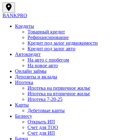
BANK
PRO
Кредиты
Товарный кредит
Рефинансирование
Кредит под залог недвижимости
Кредит под залог авто
Автокредит
На авто с пробегом
На новое авто
Онлайн займы
Депозиты и вклады
Ипотека
Ипотека на первичное жилье
Ипотека на вторичное жилье
Ипотека 7-20-25
Карты
Дебетовые карты
Бизнесу
Открыть ИП
Cчет для ТОО
Счет для ИП
Банки