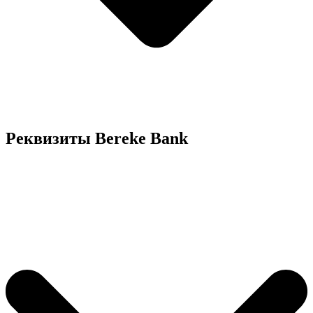
Реквизиты Bereke Bank