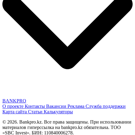
BANK
PRO
О проекте
Контакты
Вакансии
Реклама
Служба поддержки
Карта сайта
Статьи
Калькуляторы
© 2026. Bankpro.kz. Все права защищены. При использовании
материалов гиперссылка на bankpro.kz обязательна. ТОО
«SBC Invest». БИН: 110840006278.