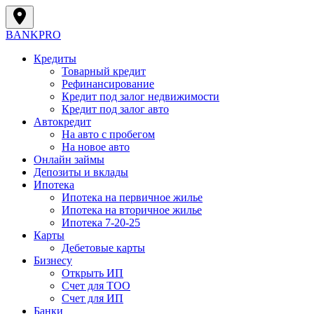
BANK
PRO
Кредиты
Товарный кредит
Рефинансирование
Кредит под залог недвижимости
Кредит под залог авто
Автокредит
На авто с пробегом
На новое авто
Онлайн займы
Депозиты и вклады
Ипотека
Ипотека на первичное жилье
Ипотека на вторичное жилье
Ипотека 7-20-25
Карты
Дебетовые карты
Бизнесу
Открыть ИП
Cчет для ТОО
Счет для ИП
Банки