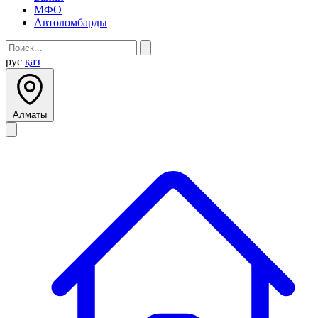
МФО
Автоломбарды
рус
қаз
Алматы