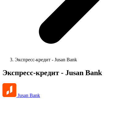
Экспресс-кредит - Jusan Bank
Экспресс-кредит - Jusan Bank
Jusan Bank