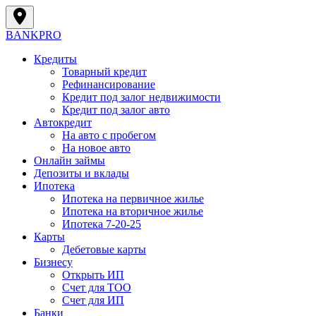
BANK
PRO
Кредиты
Товарный кредит
Рефинансирование
Кредит под залог недвижимости
Кредит под залог авто
Автокредит
На авто с пробегом
На новое авто
Онлайн займы
Депозиты и вклады
Ипотека
Ипотека на первичное жилье
Ипотека на вторичное жилье
Ипотека 7-20-25
Карты
Дебетовые карты
Бизнесу
Открыть ИП
Cчет для ТОО
Счет для ИП
Банки