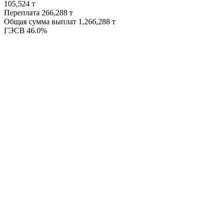
105,524 т
Переплата
266,288 т
Общая сумма выплат
1,266,288 т
ГЭСВ
46.0%