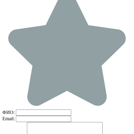
ФИО:
Email: