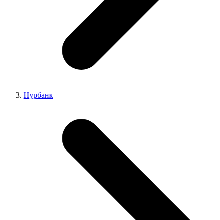
Нурбанк