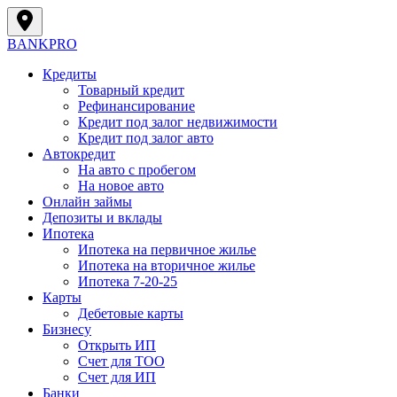
BANK
PRO
Кредиты
Товарный кредит
Рефинансирование
Кредит под залог недвижимости
Кредит под залог авто
Автокредит
На авто с пробегом
На новое авто
Онлайн займы
Депозиты и вклады
Ипотека
Ипотека на первичное жилье
Ипотека на вторичное жилье
Ипотека 7-20-25
Карты
Дебетовые карты
Бизнесу
Открыть ИП
Cчет для ТОО
Счет для ИП
Банки