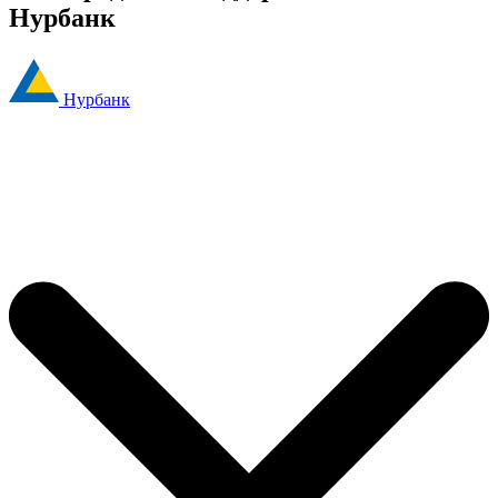
Нурбанк
Нурбанк