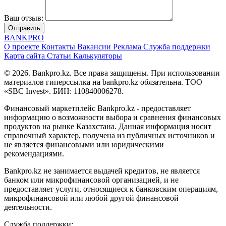
Ваш отзыв:
Отправить
BANK
PRO
О проекте
Контакты
Вакансии
Реклама
Служба поддержки
Карта сайта
Статьи
Калькуляторы
© 2026. Bankpro.kz. Все права защищены. При использовании
материалов гиперссылка на bankpro.kz обязательна. ТОО
«SBC Invest». БИН: 110840006278.
Финансовый маркетплейс Bankpro.kz - предоставляет
информацию о возможности выбора и сравнения финансовых
продуктов на рынке Казахстана. Данная информация носит
справочный характер, получена из публичных источников и
не является финансовыми или юридическими
рекомендациями.
Bankpro.kz не занимается выдачей кредитов, не является
банком или микрофинансовой организацией, и не
предоставляет услуги, относящиеся к банковским операциям,
микрофинансовой или любой другой финансовой
деятельности.
Служба поддержки: