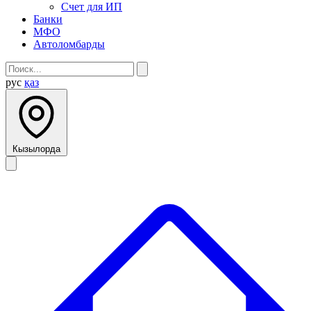
Счет для ИП
Банки
МФО
Автоломбарды
рус
қаз
Кызылорда