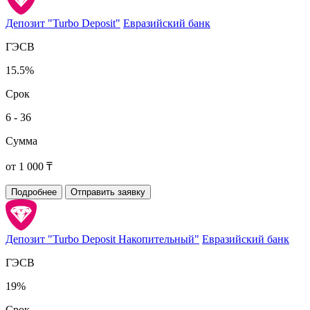
Депозит "Turbo Deposit"
Евразийский банк
ГЭСВ
15.5%
Срок
6 - 36
Сумма
от 1 000 ₸
Подробнее
Отправить заявку
Депозит "Turbo Deposit Накопительный"
Евразийский банк
ГЭСВ
19%
Срок