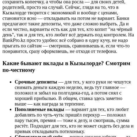
сохранить копеечку, а чтобы она росла — для своих детей,
родителей, просто на случай. Сейчас, глядя на то, что в
Кызылорде творится с экономикой и вообще с ценами,
становится ясно — откладывать на потом не вариант. Банки
предлагают такие депозиты, что даже сложно выбрать. Да и
если честно, варианты есть как для тех, кто копит "на чёрный
день", так и для тех, кто любит всё держать под контролем. На
BankPro.kz просто удобно: всё собрано в одну кучу, не надо
прыгать по сайтам — смотришь, сравниваешь и, если что-то
понравится, сразу оформляешь, не отходя от телефона.
Какие бывают вклады в Кызылорде? Смотрим
по-честному
Срочные депозиты
— для тех, у кого руки не чешутся
снимать деньги каждую неделю, ведь тут главное —
положил и забыл на полгодика-год, а потом снял с
хорошей прибылью. В общем, ставка здесь заметно
выше — как награда за терпение.
Пополняемые вклады
— вариант для тех, кто любит
добавлять по чуть-чуть: пришёл перекур — положил
пару тысяч, премия — тоже к делу, и смотришь, сумма
растёт. Подходит для тех, кто не может сидеть без дела и
привык откладывать потихоньку.
Сберегательный счёт
— решил сегодня забрать, — да