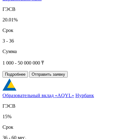
ГЭСВ
20.01%
Срок
3 - 36
Сумма
1 000 - 50 000 000 ₸
Подробнее
Отправить заявку
Образовательный вклад «AQYL»
Нурбанк
ГЭСВ
15%
Срок
36 - 60 мес.