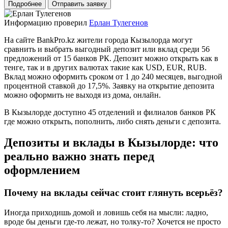
Подробнее
Отправить заявку
Информацию проверил
Ерлан Тулегенов
На сайте BankPro.kz жители города Кызылорда могут
сравнить и выбрать выгодный депозит или вклад среди 56
предложений от 15 банков РК. Депозит можно открыть как в
тенге, так и в других валютах такие как USD, EUR, RUB.
Вклад можно оформить сроком от 1 до 240 месяцев, выгодной
процентной ставкой до 17,5%. Заявку на открытие депозита
можно оформить не выходя из дома, онлайн.
В Кызылорде доступно 45 отделений и филиалов банков РК
где можно открыть, пополнить, либо снять деньги с депозита.
Депозиты и вклады в Кызылорде: что
реально важно знать перед
оформлением
Почему на вклады сейчас стоит глянуть всерьёз?
Иногда приходишь домой и ловишь себя на мысли: ладно,
вроде бы деньги где-то лежат, но толку-то? Хочется не просто