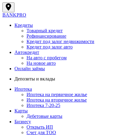
BANK
PRO
Кредиты
Товарный кредит
Рефинансирование
Кредит под залог недвижимости
Кредит под залог авто
Автокредит
На авто с пробегом
На новое авто
Онлайн займы
Депозиты и вклады
Ипотека
Ипотека на первичное жилье
Ипотека на вторичное жилье
Ипотека 7-20-25
Карты
Дебетовые карты
Бизнесу
Открыть ИП
Cчет для ТОО