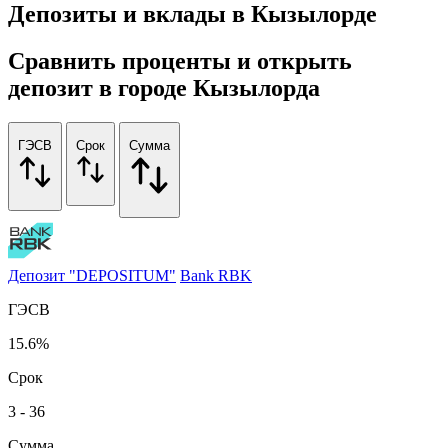
Депозиты и вклады в Кызылорде
Сравнить проценты и открыть
депозит в городе Кызылорда
ГЭСВ
Срок
Сумма
Депозит "DEPOSITUM"
Bank RBK
ГЭСВ
15.6%
Срок
3 - 36
Сумма