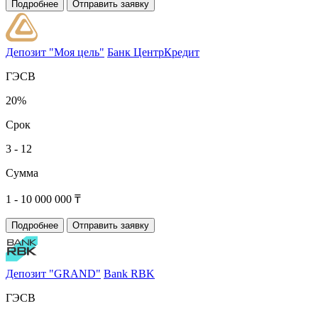
Подробнее
Отправить заявку
Депозит "Моя цель"
Банк ЦентрКредит
ГЭСВ
20%
Срок
3 - 12
Сумма
1 - 10 000 000 ₸
Подробнее
Отправить заявку
Депозит "GRAND"
Bank RBK
ГЭСВ