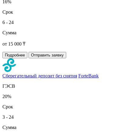
16%
Срок
6 - 24
Сумма
от 15 000 ₸
Подробнее
Отправить заявку
Сберегательный депозит без снятия
ForteBank
ГЭСВ
20%
Срок
3 - 24
Сумма