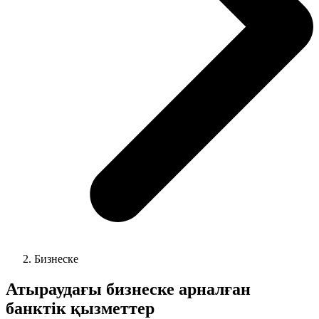
Бизнеске
Атыраудағы
бизнеске арналған
банктік қызметтер