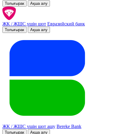
Толығырак
Ақша алу
ЖК / ЖШС үшін шот
Евразийский банк
Толығырак
Ақша алу
ЖК / ЖШС үшін шот ашу
Bereke Bank
Толығырак
Ақша алу