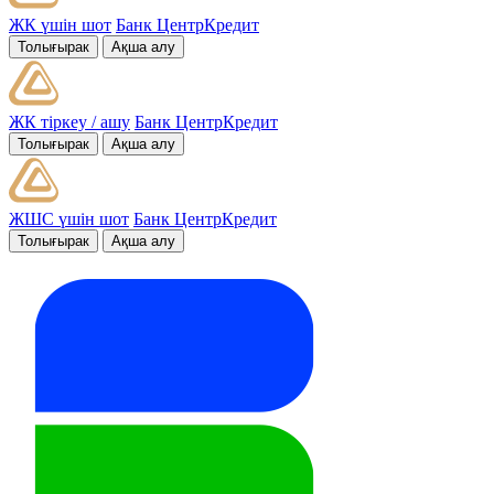
ЖК үшін шот
Банк ЦентрКредит
Толығырак
Ақша алу
ЖК тіркеу / ашу
Банк ЦентрКредит
Толығырак
Ақша алу
ЖШС үшін шот
Банк ЦентрКредит
Толығырак
Ақша алу