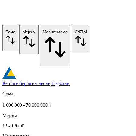
Сома
Мерзім
Мөлшерлеме
СЖТМ
Кепілге берілген несие
Нурбанк
Сома
1 000 000 - 70 000 000 ₸
Мерзім
12 - 120 ай