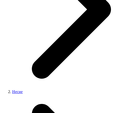
Несие