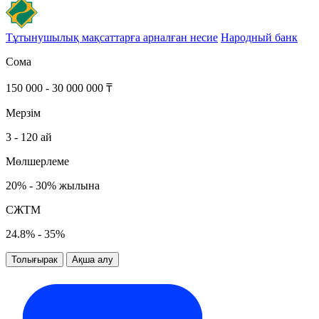
Тұтынушылық мақсаттарға арналған несие
Народный банк
Сома
150 000 - 30 000 000 ₸
Мерзім
3 - 120 ай
Мөлшерлеме
20% - 30% жылына
СЖТМ
24.8% - 35%
Толығырак
Ақша алу