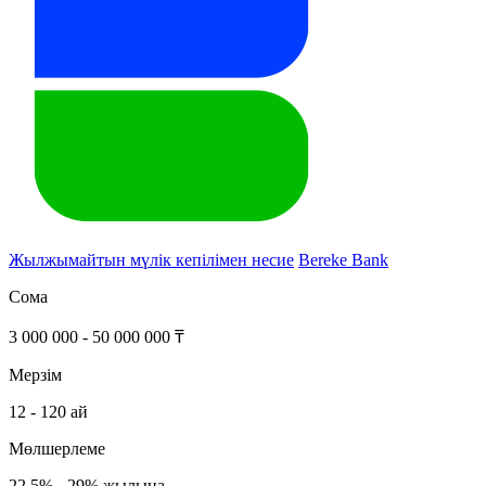
Жылжымайтын мүлік кепілімен несие
Bereke Bank
Сома
3 000 000 - 50 000 000 ₸
Мерзім
12 - 120 ай
Мөлшерлеме
22.5% - 29% жылына