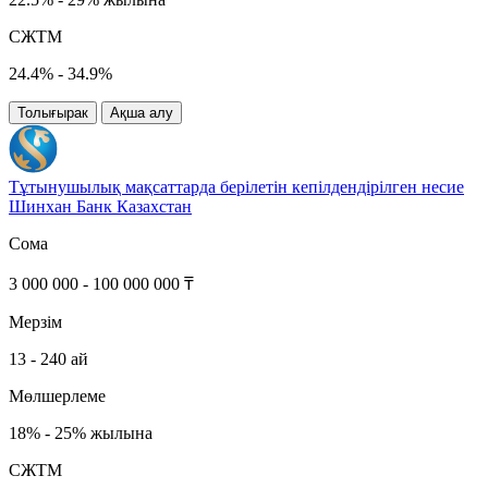
СЖТМ
24.4% - 34.9%
Толығырак
Ақша алу
Тұтынушылық мақсаттарда берілетін кепілдендірілген несие
Шинхан Банк Казахстан
Сома
3 000 000 - 100 000 000 ₸
Мерзім
13 - 240 ай
Мөлшерлеме
18% - 25% жылына
СЖТМ