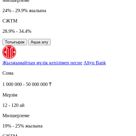
Мөлшерлеме
24% - 29.9% жылына
СЖТМ
28.9% - 34.4%
Толығырак
Ақша алу
Жылжымайтын мүлік кепілімен несие
Altyn Bank
Сома
1 000 000 - 50 000 000 ₸
Мерзім
12 - 120 ай
Мөлшерлеме
19% - 25% жылына