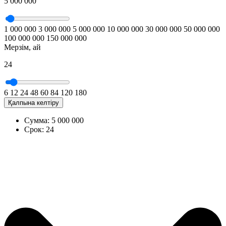
5 000 000
1 000 000
3 000 000
5 000 000
10 000 000
30 000 000
50 000 000
100 000 000
150 000 000
Мерзім, ай
24
6
12
24
48
60
84
120
180
Қалпына келтіру
Сумма:
5 000 000
Срок:
24