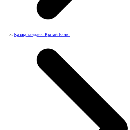
Қазақстандағы Қытай Банкі