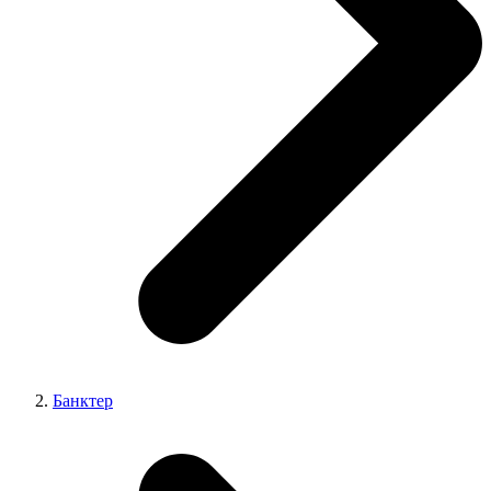
Банктер