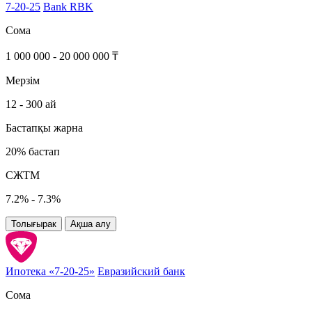
7-20-25
Bank RBK
Сома
1 000 000 - 20 000 000 ₸
Мерзім
12 - 300 ай
Бастапқы жарна
20% бастап
СЖТМ
7.2% - 7.3%
Толығырак
Ақша алу
Ипотека «7-20-25»
Евразийский банк
Сома