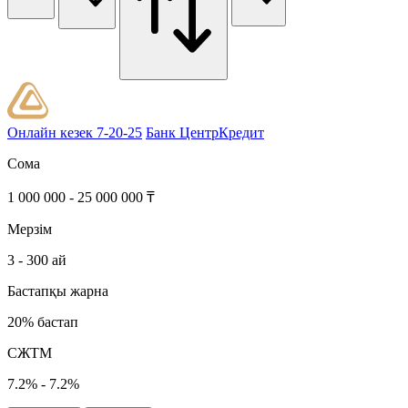
Онлайн кезек 7-20-25
Банк ЦентрКредит
Сома
1 000 000 - 25 000 000 ₸
Мерзім
3 - 300 ай
Бастапқы жарна
20% бастап
СЖТМ
7.2% - 7.2%