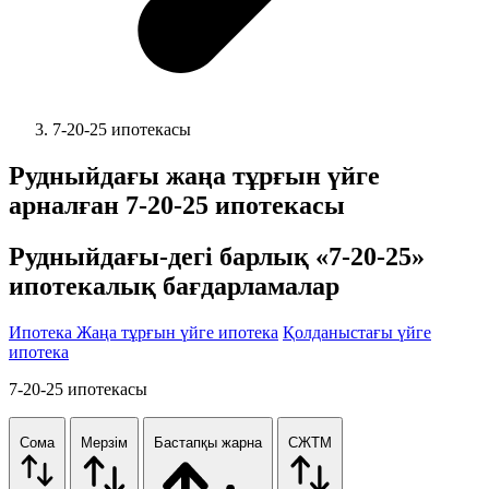
7-20-25 ипотекасы
Рудныйдағы
жаңа тұрғын үйге
арналған 7-20-25 ипотекасы
Рудныйдағы
-дегі барлық «7-20-25»
ипотекалық бағдарламалар
Ипотека
Жаңа тұрғын үйге ипотека
Қолданыстағы үйге
ипотека
7-20-25 ипотекасы
Сома
Мерзім
Бастапқы жарна
СЖТМ