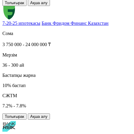
Толығырак
Ақша алу
7-20-25 ипотекасы
Банк Фридом Финанс Казахстан
Сома
3 750 000 - 24 000 000 ₸
Мерзім
36 - 300 ай
Бастапқы жарна
10% бастап
СЖТМ
7.2% - 7.8%
Толығырак
Ақша алу