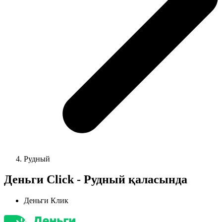
Рудный
Деньги Сlick - Рудный қаласында
Деньги Клик