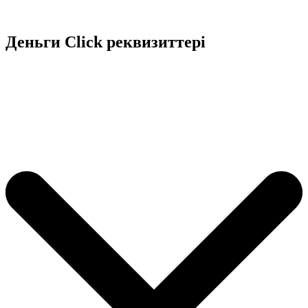
Деньги Сlick реквизиттері