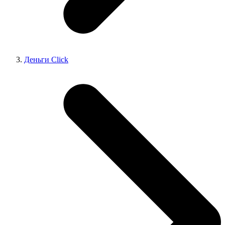
Деньги Сlick