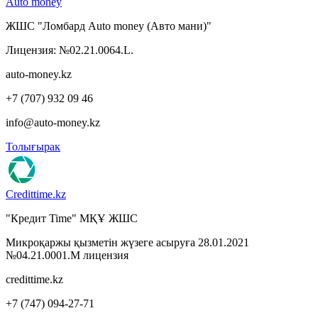
Auto money
ЖШС "Ломбард Auto money (Авто мани)"
Лицензия: №02.21.0064.L.
auto-money.kz
+7 (707) 932 09 46
info@auto-money.kz
Толығырак
Credittime.kz
"Кредит Time" МҚҰ ЖШС
Микроқаржы қызметін жүзеге асыруға 28.01.2021
№04.21.0001.М лицензия
credittime.kz
+7 (747) 094-27-71