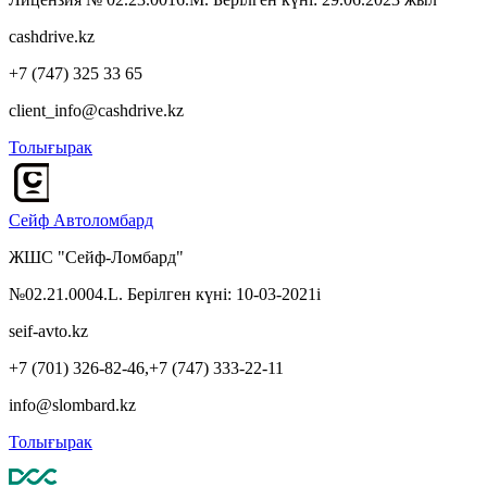
cashdrive.kz
+7 (747) 325 33 65
client_info@cashdrive.kz
Толығырак
Сейф Автоломбард
ЖШС "Сейф-Ломбард"
№02.21.0004.L. Берілген күні: 10-03-2021i
seif-avto.kz
+7 (701) 326-82-46,+7 (747) 333-22-11
info@slombard.kz
Толығырак