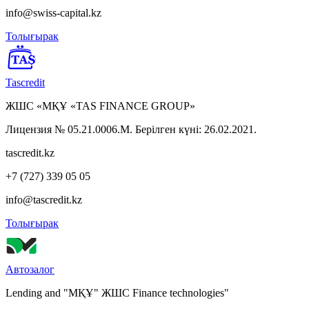
info@swiss-capital.kz
Толығырак
Tascredit
ЖШС «МҚҰ «TAS FINANCE GROUP»
Лицензия № 05.21.0006.М. Берілген күні: 26.02.2021.
tascredit.kz
+7 (727) 339 05 05
info@tascredit.kz
Толығырак
Автозалог
Lending and "МҚҰ" ЖШС Finance technologies"