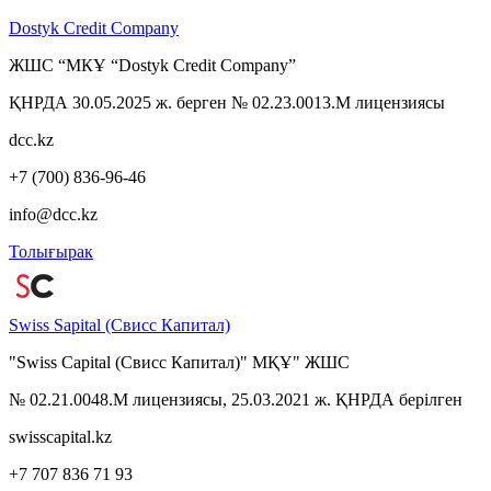
Dostyk Credit Company
ЖШС “МКҰ “Dostyk Credit Company”
ҚНРДА 30.05.2025 ж. берген № 02.23.0013.M лицензиясы
dcc.kz
+7 (700) 836-96-46
info@dcc.kz
Толығырак
Swiss Sapital (Свисс Капитал)
"Swiss Capital (Свисс Капитал)" МҚҰ" ЖШС
№ 02.21.0048.M лицензиясы, 25.03.2021 ж. ҚНРДА берiлген
swisscapital.kz
+7 707 836 71 93