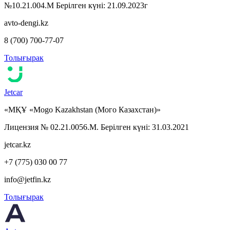
№10.21.004.М Берілген күні: 21.09.2023г
avto-dengi.kz
8 (700) 700-77-07
Толығырак
Jetcar
«МҚҰ «Mogo Kazakhstan (Мого Казахстан)»
Лицензия № 02.21.0056.М. Берілген күні: 31.03.2021
jetcar.kz
+7 (775) 030 00 77
info@jetfin.kz
Толығырак