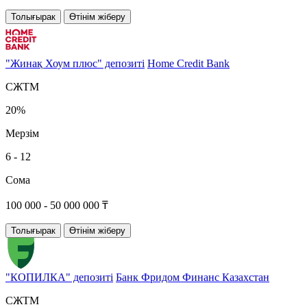
Толығырак
Өтінім жіберу
"Жинақ Хоум плюс" депозиті
Home Credit Bank
СЖТМ
20%
Мерзім
6 - 12
Сома
100 000 - 50 000 000 ₸
Толығырак
Өтінім жіберу
"КОПИЛКА" депозиті
Банк Фридом Финанс Казахстан
СЖТМ