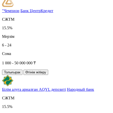
"Чемпион
Банк ЦентрКредит
СЖТМ
15.5%
Мерзім
6 - 24
Сома
1 000 - 50 000 000 ₸
Толығырак
Өтінім жіберу
Білім алуға арналған AQYL депозиті
Народный банк
СЖТМ
15.5%