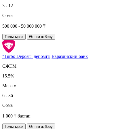
3 - 12
Сома
500 000 - 50 000 000 ₸
Толығырак
Өтінім жіберу
"Turbo Deposit" депозиті
Евразийский банк
СЖТМ
15.5%
Мерзім
6 - 36
Сома
1 000 ₸ бастап
Толығырак
Өтінім жіберу