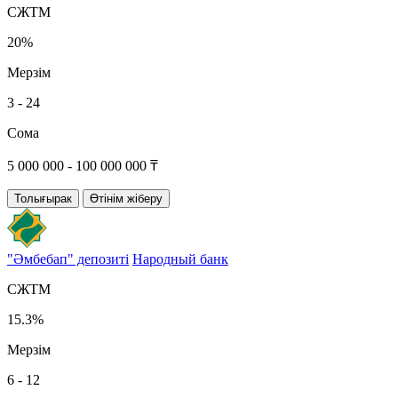
СЖТМ
20%
Мерзім
3 - 24
Сома
5 000 000 - 100 000 000 ₸
Толығырак
Өтінім жіберу
"Әмбебап" депозиті
Народный банк
СЖТМ
15.3%
Мерзім
6 - 12