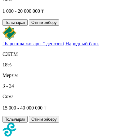
1 000 - 20 000 000 ₸
Толығырак
Өтінім жіберу
"Барынша жоғары " депозиті
Народный банк
СЖТМ
18%
Мерзім
3 - 24
Сома
15 000 - 40 000 000 ₸
Толығырак
Өтінім жіберу