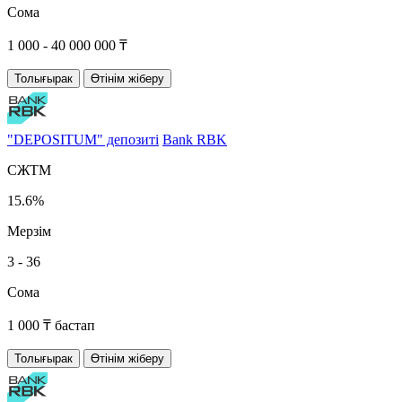
Сома
1 000 - 40 000 000 ₸
Толығырак
Өтінім жіберу
"DEPOSITUM" депозиті
Bank RBK
СЖТМ
15.6%
Мерзім
3 - 36
Сома
1 000 ₸ бастап
Толығырак
Өтінім жіберу