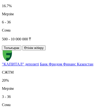
16.7%
Мерзім
6 - 36
Сома
500 - 10 000 000 ₸
Толығырак
Өтінім жіберу
"КАПИТАЛ" депозиті
Банк Фридом Финанс Казахстан
СЖТМ
20%
Мерзім
3 - 36
Сома