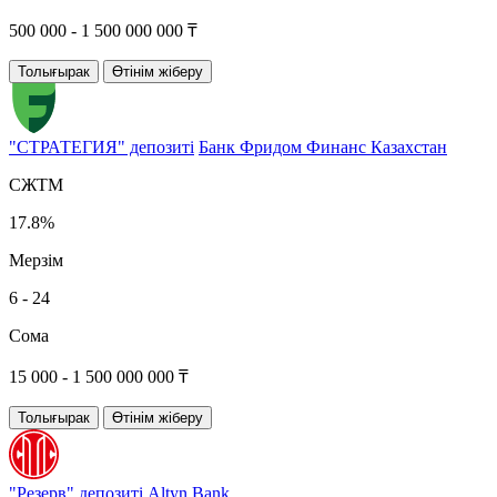
500 000 - 1 500 000 000 ₸
Толығырак
Өтінім жіберу
"СТРАТЕГИЯ" депозиті
Банк Фридом Финанс Казахстан
СЖТМ
17.8%
Мерзім
6 - 24
Сома
15 000 - 1 500 000 000 ₸
Толығырак
Өтінім жіберу
"Резерв" депозиті
Altyn Bank