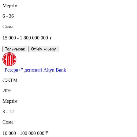
Мерзім
6 - 36
Сома
15 000 - 1 800 000 000 ₸
Толығырак
Өтінім жіберу
"Резерв+" депозиті
Altyn Bank
СЖТМ
20%
Мерзім
3 - 12
Сома
10 000 - 100 000 000 ₸