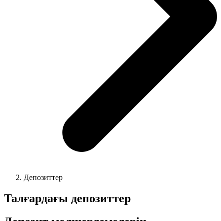
Депозиттер
Талғардағы депозиттер