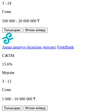
3 - 24
Сома
100 000 - 20 000 000 ₸
Толығырак
Өтінім жіберу
Ақша шешуге болатын депозит
ForteBank
СЖТМ
15.6%
Мерзім
3 - 12
Сома
1 000 - 10 000 000 ₸
Толығырак
Өтінім жіберу