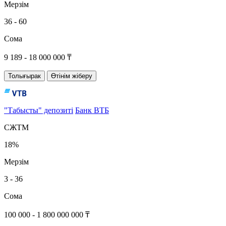
Мерзім
36 - 60
Сома
9 189 - 18 000 000 ₸
Толығырак
Өтінім жіберу
"Табысты" депозиті
Банк ВТБ
СЖТМ
18%
Мерзім
3 - 36
Сома
100 000 - 1 800 000 000 ₸