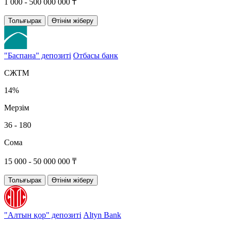
1 000 - 500 000 000 ₸
Толығырак
Өтінім жіберу
"Баспана" депозиті
Отбасы банк
СЖТМ
14%
Мерзім
36 - 180
Сома
15 000 - 50 000 000 ₸
Толығырак
Өтінім жіберу
"Алтын қор" депозиті
Altyn Bank