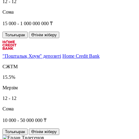
12 - 12
Сома
15 000 - 1 000 000 000 ₸
Толығырак
Өтінім жіберу
"Пошталық Хоум" депозиті
Home Credit Bank
СЖТМ
15.5%
Мерзім
12 - 12
Сома
10 000 - 50 000 000 ₸
Толығырак
Өтінім жіберу