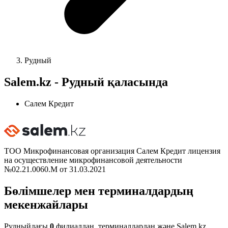
Рудный
Salem.kz - Рудный қаласында
Салем Кредит
ТОО Микрофинансовая организация Салем Кредит лицензия
на осуществление микрофинансовой деятельности
№02.21.0060.М от 31.03.2021
Бөлімшелер мен терминалдардың
мекенжайлары
Рудныйдағы
0
филиалдан, терминалдардан және Salem.kz