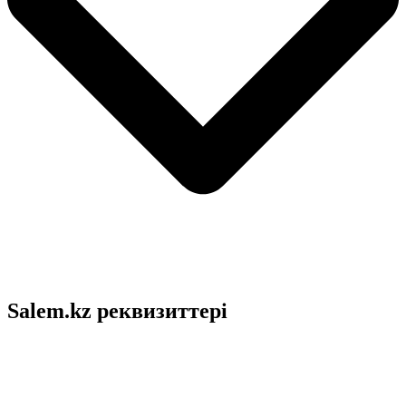
Salem.kz реквизиттері