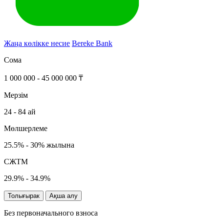
Жаңа көлікке несие
Bereke Bank
Сома
1 000 000 - 45 000 000 ₸
Мерзім
24 - 84 ай
Мөлшерлеме
25.5% - 30% жылына
СЖТМ
29.9% - 34.9%
Толығырак
Ақша алу
Без первоначального взноса