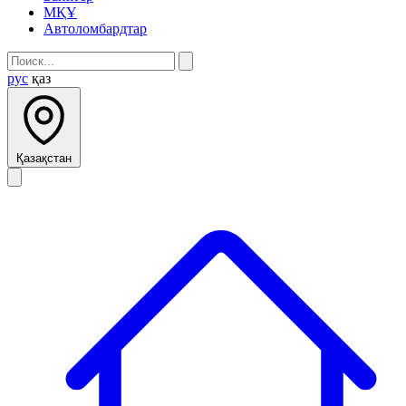
МҚҰ
Автоломбардтар
рус
қаз
Қазақстан