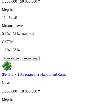
1 200 000 - 50 000 000 ₸
Мерзім
12 - 84 ай
Мөлшерлеме
0.1% - 31% жылына
СЖТМ
1.2% - 35%
Толығырак
Ақша алу
Жеңілдікті Автокредит
Народный банк
Сома
1 500 000 - 10 000 000 ₸
Мерзім