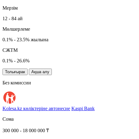
Мерзім
12 - 84 ай
Мөлшерлеме
0.1% - 23.5% жылына
СЖТМ
0.1% - 26.6%
Толығырак
Ақша алу
Без комиссии
Kolesa.kz көліктеріне автонесие
Kaspi Bank
Сома
300 000 - 18 000 000 ₸