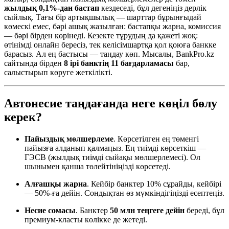
жылдық 0,1%-дан бастап
кездеседі, бұл дегеніңіз дерлік
сыйлық. Тағы бір артықшылық — шарттар бұрынғыдай
көмескі емес, бәрі ашық жазылған: бастапқы жарна, комиссия
— бәрі бірден көрінеді. Кезекте тұрудың да қажеті жоқ:
өтінімді онлайн бересіз, тек келісімшартқа қол қоюға банкке
барасыз. Ал ең бастысы — таңдау көп. Мысалы, BankPro.kz
сайтында бірден
8 ірі банктің 11 бағдарламасы
бар,
салыстырып көруге жеткілікті.
Автонесие таңдағанда неге көңіл бөлу
керек?
Пайыздық мөлшерлеме
. Көрсетілген ең төменгі
пайызға алданып қалмаңыз. Ең тиімді көрсеткіш —
ГЭСВ (жылдық тиімді сыйақы мөлшерлемесі). Ол
шынымен қанша төлейтініңізді көрсетеді.
Алғашқы жарна
. Кейбір банктер 10% сұрайды, кейбірі
— 50%-ға дейін. Сондықтан өз мүмкіндігіңізді есептеңіз.
Несие сомасы
. Банктер
50 млн теңгеге дейін
береді, бұл
премиум-класты көлікке де жетеді.