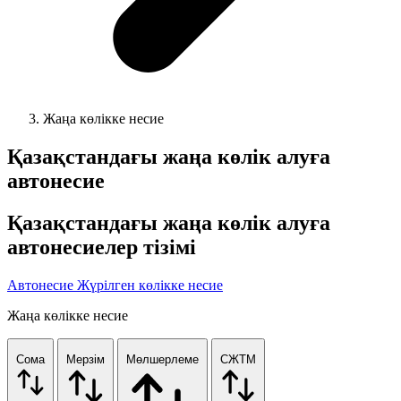
Жаңа көлікке несие
Қазақстандағы жаңа көлік алуға
автонесие
Қазақстандағы жаңа көлік алуға
автонесиелер тізімі
Автонесие
Жүрілген көлікке несие
Жаңа көлікке несие
Сома
Мерзім
Мөлшерлеме
СЖТМ