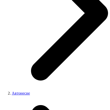
Автонесие