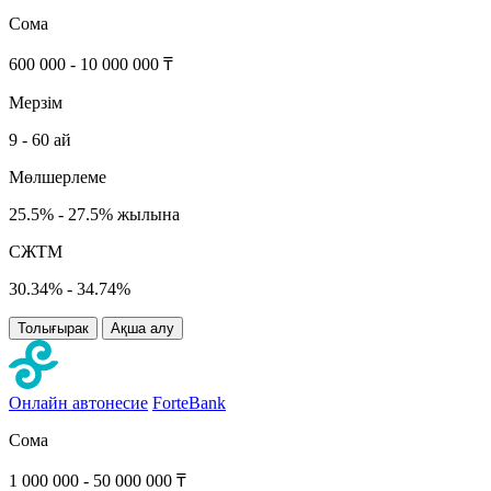
Сома
600 000 - 10 000 000 ₸
Мерзім
9 - 60 ай
Мөлшерлеме
25.5% - 27.5% жылына
СЖТМ
30.34% - 34.74%
Толығырак
Ақша алу
Онлайн автонесие
ForteBank
Сома
1 000 000 - 50 000 000 ₸