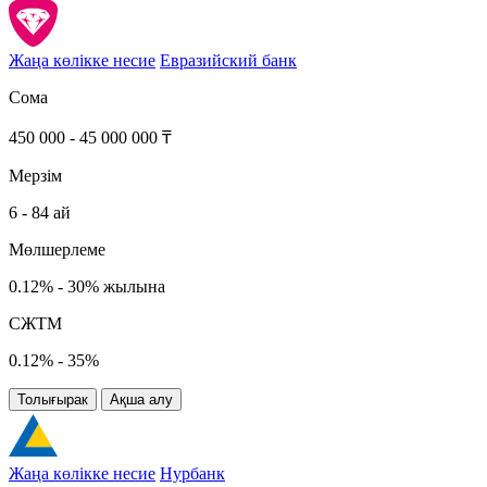
Жаңа көлікке несие
Евразийский банк
Сома
450 000 - 45 000 000 ₸
Мерзім
6 - 84 ай
Мөлшерлеме
0.12% - 30% жылына
СЖТМ
0.12% - 35%
Толығырак
Ақша алу
Жаңа көлікке несие
Нурбанк