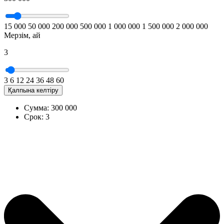
15 000
50 000
200 000
500 000
1 000 000
1 500 000
2 000 000
Мерзім, ай
3
3
6
12
24
36
48
60
Қалпына келтіру
Сумма:
300 000
Срок:
3