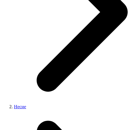
Несие