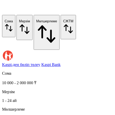
Сома
Мерзім
Мөлшерлеме
СЖТМ
Kaspi-ден бөліп төлеу
Kaspi Bank
Сома
10 000 - 2 000 000 ₸
Мерзім
1 - 24 ай
Мөлшерлеме